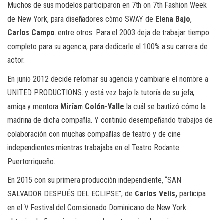
Muchos de sus modelos participaron en 7th on 7th Fashion Week
de New York, para diseñadores cómo SWAY de
Elena Bajo
,
Carlos Campo
, entre otros. Para el 2003 deja de trabajar tiempo
completo para su agencia, para dedicarle el 100% a su carrera de
actor.
En junio 2012 decide retomar su agencia y cambiarle el nombre a
UNITED PRODUCTIONS, y está vez bajo la tutoría de su jefa,
amiga y mentora
Miríam Colón-Valle
la cuál se bautizó cómo la
madrina de dicha compañía. Y continúo desempeñando trabajos de
colaboración con muchas compañías de teatro y de cine
independientes mientras trabajaba en el Teatro Rodante
Puertorriqueño.
En 2015 con su primera producción independiente, “SAN
SALVADOR DESPUÉS DEL ECLIPSE”, de
Carlos Velis,
participa
en el V Festival del Comisionado Dominicano de New York