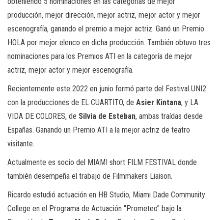
obteniendo 5 nominaciones en las categorías de mejor
producción, mejor dirección, mejor actriz, mejor actor y mejor
escenografía, ganando el premio a mejor actriz. Ganó un Premio
HOLA por mejor elenco en dicha producción. También obtuvo tres
nominaciones para los Premios ATI en la categoría de mejor
actriz, mejor actor y mejor escenografía.
Recientemente este 2022 en junio formó parte del Festival UNI2
con la producciones de EL CUARTITO, de
Asier Kintana
, y LA
VIDA DE COLORES, de
Silvia de Esteban
, ambas traídas desde
Españas. Ganando un Premio ATI a la mejor actriz de teatro
visitante.
Actualmente es socio del MIAMI short FILM FESTIVAL donde
también desempeña el trabajo de Filmmakers Liaison.
Ricardo estudió actuación en HB Studio, Miami Dade Community
College en el Programa de Actuación “Prometeo” bajo la