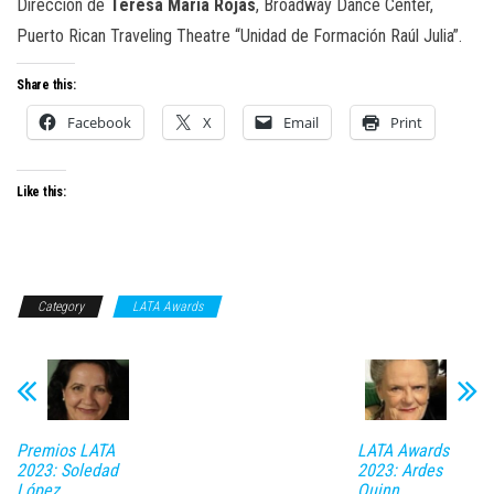
Dirección de
Teresa María Rojas
, Broadway Dance Center,
Puerto Rican Traveling Theatre “Unidad de Formación Raúl Julia”.
Share this:
Facebook
X
Email
Print
Like this:
Category
LATA Awards
Premios LATA
LATA Awards
2023: Soledad
2023: Ardes
López
Quinn