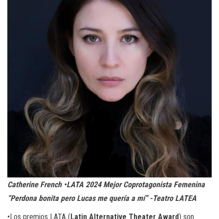
Catherine French •LATA 2024 Mejor Coprotagonista Femenina
“Perdona bonita pero Lucas me quería a mí” -Teatro LATEA
•Los premios LATA (
Latin Alternative Theater Award
) son