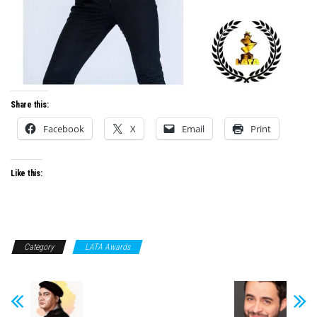
Share this:
Facebook
X
Email
Print
Like this:
Category
LATA Awards