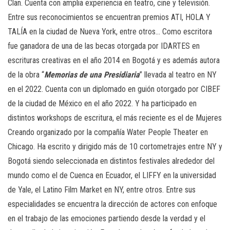
Clan. Cuenta con amplia experiencia en teatro, cine y televisión.
Entre sus reconocimientos se encuentran premios ATI, HOLA Y
TALÍA en la ciudad de Nueva York, entre otros… Como escritora
fue ganadora de una de las becas otorgada por IDARTES en
escrituras creativas en el año 2014 en Bogotá y es además autora
de la obra “
Memorias de una Presidiaria
” llevada al teatro en NY
en el 2022. Cuenta con un diplomado en guión otorgado por CIBEF
de la ciudad de México en el año 2022. Y ha participado en
distintos workshops de escritura, el más reciente es el de Mujeres
Creando organizado por la compañía Water People Theater en
Chicago. Ha escrito y dirigido más de 10 cortometrajes entre NY y
Bogotá siendo seleccionada en distintos festivales alrededor del
mundo como el de Cuenca en Ecuador, el LIFFY en la universidad
de Yale, el Latino Film Market en NY, entre otros. Entre sus
especialidades se encuentra la dirección de actores con enfoque
en el trabajo de las emociones partiendo desde la verdad y el