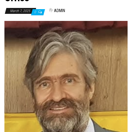
By
ADMIN
March 7, 2025
0