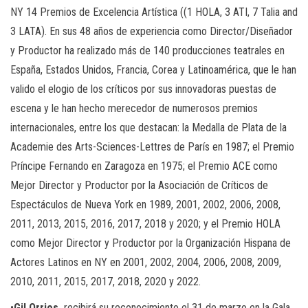
NY 14 Premios de Excelencia Artística ((1 HOLA, 3 ATI, 7 Talia and
3 LATA). En sus 48 años de experiencia como Director/Diseñador
y Productor ha realizado más de 140 producciones teatrales en
España, Estados Unidos, Francia, Corea y Latinoamérica, que le han
valido el elogio de los críticos por sus innovadoras puestas de
escena y le han hecho merecedor de numerosos premios
internacionales, entre los que destacan: la Medalla de Plata de la
Academie des Arts-Sciences-Lettres de París en 1987; el Premio
Príncipe Fernando en Zaragoza en 1975; el Premio ACE como
Mejor Director y Productor por la Asociación de Críticos de
Espectáculos de Nueva York en 1989, 2001, 2002, 2006, 2008,
2011, 2013, 2015, 2016, 2017, 2018 y 2020; y el Premio HOLA
como Mejor Director y Productor por la Organización Hispana de
Actores Latinos en NY en 2001, 2002, 2004, 2006, 2008, 2009,
2010, 2011, 2015, 2017, 2018, 2020 y 2022.
•
Gil Orrios
recibirá su reconocimiento el 31 de marzo en la Gala