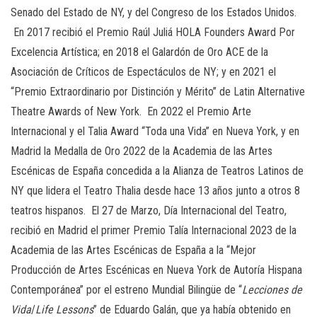
Senado del Estado de NY, y del Congreso de los Estados Unidos.
En 2017 recibió el Premio Raúl Juliá HOLA Founders Award Por
Excelencia Artística; en 2018 el Galardón de Oro ACE de la
Asociación de Críticos de Espectáculos de NY; y en 2021 el
“Premio Extraordinario por Distinción y Mérito” de Latin Alternative
Theatre Awards of New York. En 2022 el Premio Arte
Internacional y el Talia Award “Toda una Vida” en Nueva York, y en
Madrid la Medalla de Oro 2022 de la Academia de las Artes
Escénicas de España concedida a la Alianza de Teatros Latinos de
NY que lidera el Teatro Thalia desde hace 13 años junto a otros 8
teatros hispanos. El 27 de Marzo, Día Internacional del Teatro,
recibió en Madrid el primer Premio Talía Internacional 2023 de la
Academia de las Artes Escénicas de España a la “Mejor
Producción de Artes Escénicas en Nueva York de Autoría Hispana
Contemporánea” por el estreno Mundial Bilingüe de “
Lecciones de
Vida
/
Life Lessons
” de Eduardo Galán, que ya había obtenido en