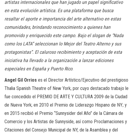
artistas internacionales que han jugado un papel significativo
en esta evolución artística. Es una plataforma que busca
resaltar el aporte e importancia del arte alternativo en estas
comunidades, brindando reconocimiento a quienes han
promovido y enriquecido este campo. Bajo el slogan de “Nada
como los LATA” seleccionan lo Mejor del Teatro Alterno y sus
protagonistas”. El caluroso recibimiento y aceptación de esta
iniciativa ha llevado a la organización a lanzar ediciones
especiales en España y Puerto Rico
.
Angel Gil Orrios
es el Director Artístico/Ejecutivo del prestigioso
Thalia Spanish Theatre of New York, por cuyo destacado trabajo le
fue concedido el PREMIO DE ARTE Y CULTURA 2009 de la Ciudad
de Nueva York; en 2010 el Premio de Liderazgo Hispano de NY; y
en 2015 recibió el Premio “Sunnysider del Año” de la Cámara de
Comercio y los Artistas de Sunnyside, así como Proclamaciones y
Citaciones del Consejo Municipal de NY, de la Asamblea y del