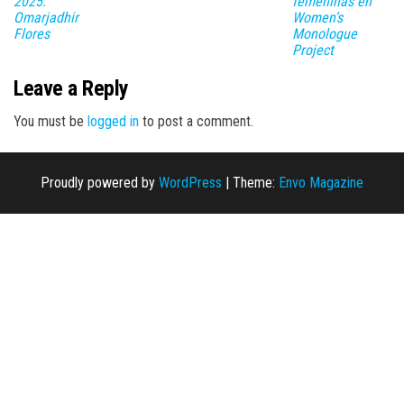
2025:
femeninas en
Omarjadhir
Women’s
Flores
Monologue
Project
Leave a Reply
You must be
logged in
to post a comment.
Proudly powered by
WordPress
|
Theme:
Envo Magazine