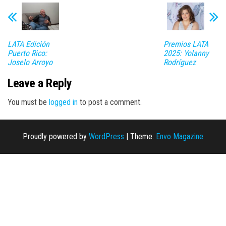
LATA Edición
Premios LATA
Puerto Rico:
2025: Yolanny
Joselo Arroyo
Rodríguez
Leave a Reply
You must be
logged in
to post a comment.
Proudly powered by
WordPress
|
Theme:
Envo Magazine