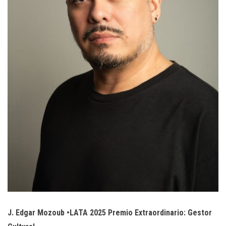
J. Edgar Mozoub •LATA 2025 Premio Extraordinario: Gestor