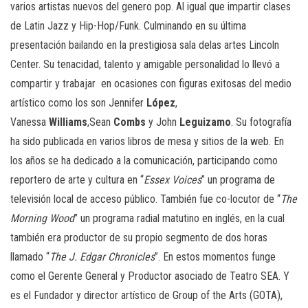
varios artistas nuevos del genero pop. Al igual que impartir clases
de Latin Jazz y Hip-Hop/Funk. Culminando en su última
presentación bailando en la prestigiosa sala delas artes Lincoln
Center. Su tenacidad, talento y amigable personalidad lo llevó a
compartir y trabajar en ocasiones con figuras exitosas del medio
artístico como los son Jennifer
López
,
Vanessa
Williams
,Sean
Combs
y John
Leguizamo
. Su fotografía
ha sido publicada en varios libros de mesa y sitios de la web. En
los años se ha dedicado a la comunicación, participando como
reportero de arte y cultura en “
Essex Voices
” un programa de
televisión local de acceso público. También fue co-locutor de “
The
Morning Wood
” un programa radial matutino en inglés, en la cual
también era productor de su propio segmento de dos horas
llamado “
The J. Edgar Chronicles
”. En estos momentos funge
como el Gerente General y Productor asociado de Teatro SEA. Y
es el Fundador y director artístico de Group of the Arts (GOTA),