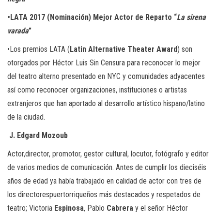
•LATA 2017 (Nominación) Mejor Actor de Reparto “
La sirena
varada
”
•Los premios LATA (
Latin Alternative Theater Award
) son
otorgados por Héctor Luis Sin Censura para reconocer lo mejor
del teatro alterno presentado en NYC y comunidades adyacentes
así como reconocer organizaciones, instituciones o artistas
extranjeros que han aportado al desarrollo artístico hispano/latino
de la ciudad.
J. Edgard Mozoub
Actor,director, promotor, gestor cultural, locutor, fotógrafo y editor
de varios medios de comunicación. Antes de cumplir los dieciséis
años de edad ya había trabajado en calidad de actor con tres de
los directorespuertorriqueños más destacados y respetados de
teatro; Victoria
Espinosa
, Pablo
Cabrera
y el señor Héctor