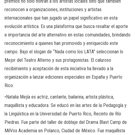
premios no solo honran a los artistas locales sino que también
reconocen a organizaciones, instituciones y artistas
internacionales que han jugado un papel significativo en esta
evolución artística. Es una plataforma que busca resaltar el aporte
e importancia del arte alternativo en estas comunidades, brindando
reconocimiento a quienes han promovido y enriquecido este
campo. Bajo el slogan de “Nada como los LATA” seleccionan lo
Mejor del Teatro Alterno y sus protagonistas. El caluroso
recibimiento y aceptación de esta iniciativa ha llevado a la
organización a lanzar ediciones especiales en España y Puerto
Rico.
•Natalia Mejía es actriz, cantante, bailarina, artista plástica,
maquillista y educadora. Se educó en las artes de la Pedagogía y
la Lingüística en la Universidad de Puerto Rico, Recinto de Río
Piedras. Fue parte del taller de doblaje del Drama Blast Camp de
MilVox Academia en Polanco, Ciudad de México. Fue maquillista