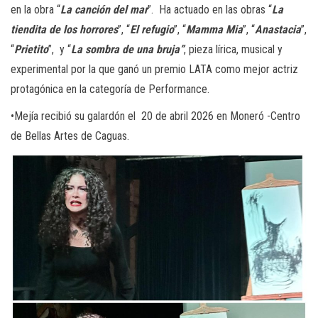
en la obra “
La canción del mar
”. Ha actuado en las obras “
La
tiendita de los horrores
”, “
El refugio
”, “
Mamma Mia
”, “
Anastacia
”,
“
Prietito
”, y “
La sombra de una bruja”
, pieza lírica, musical y
experimental por la que ganó un premio LATA como mejor actriz
protagónica en la categoría de Performance.
•Mejía recibió su galardón el 20 de abril 2026 en Moneró -Centro
de Bellas Artes de Caguas.