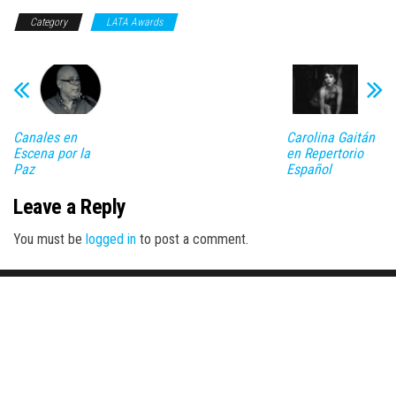
Category
LATA Awards
Canales en
Carolina Gaitán
Escena por la
en Repertorio
Paz
Español
Leave a Reply
You must be
logged in
to post a comment.
Proudly powered by
WordPress
|
Theme:
Envo Magazine