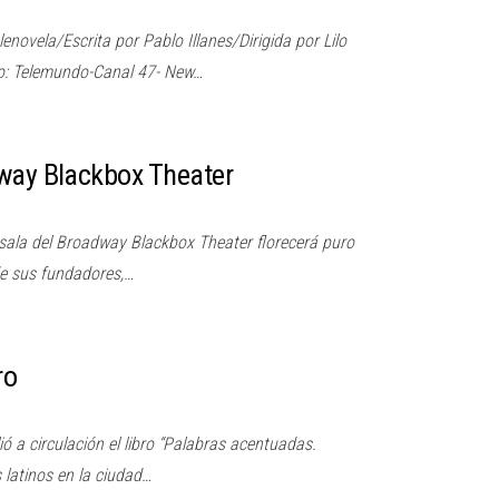
novela/Escrita por Pablo Illanes/Dirigida por Lilo
io: Telemundo-Canal 47- New…
dway Blackbox Theater
sala del Broadway Blackbox Theater florecerá puro
de sus fundadores,…
ro
 a circulación el libro “Palabras acentuadas.
latinos en la ciudad…