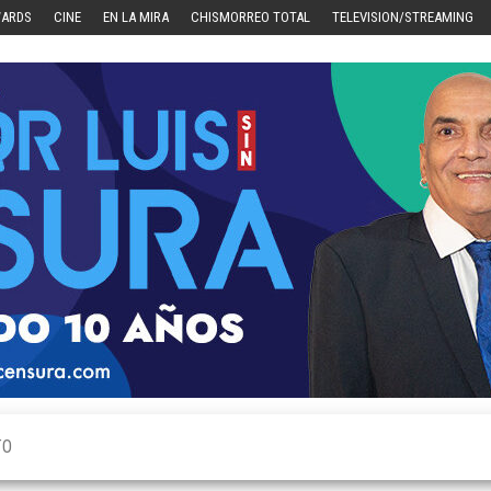
WARDS
CINE
EN LA MIRA
CHISMORREO TOTAL
TELEVISION/STREAMING
TO