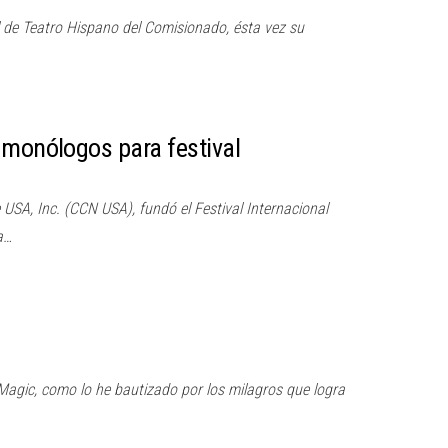
de Teatro Hispano del Comisionado, ésta vez su
 monólogos para festival
USA, Inc. (CCN USA), fundó el Festival Internacional
a…
agic, como lo he bautizado por los milagros que logra