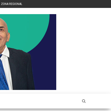
ZONA REGIONAL
Héctor
Luis Sin
Censura