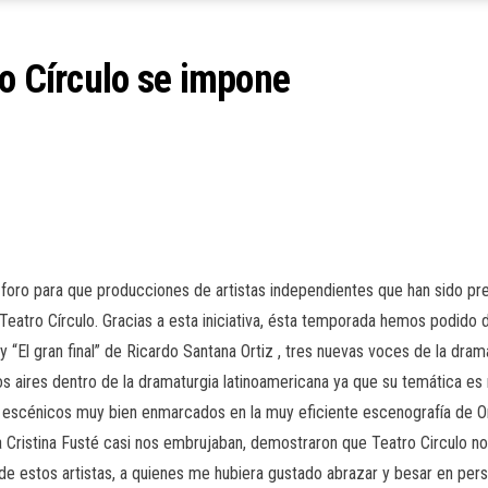
ro Círculo se impone
 foro para que producciones de artistas independientes que han sido pr
Teatro Círculo. Gracias a esta iniciativa, ésta temporada hemos podido d
y “El gran final” de Ricardo Santana Ortiz , tres nuevas voces de la dra
 aires dentro de la dramaturgia latinoamericana ya que su temática es má
as escénicos muy bien enmarcados en la muy eficiente escenografía de O
 Cristina Fusté casi nos embrujaban, demostraron que Teatro Circulo no 
 de estos artistas, a quienes me hubiera gustado abrazar y besar en p