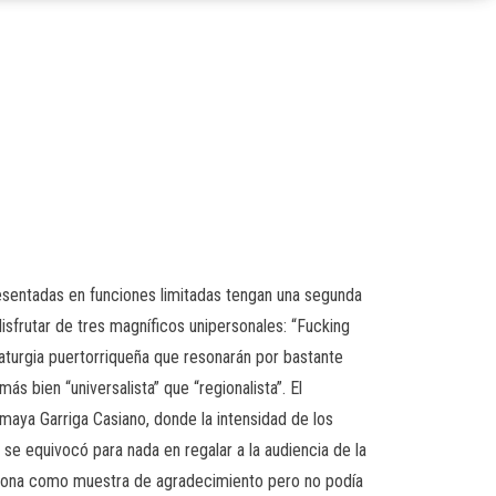
esentadas en funciones limitadas tengan una segunda
isfrutar de tres magníficos unipersonales: “Fucking
maturgia puertorriqueña que resonarán por bastante
s bien “universalista” que “regionalista”. El
maya Garriga Casiano, donde la intensidad de los
se equivocó para nada en regalar a la audiencia de la
ersona como muestra de agradecimiento pero no podía