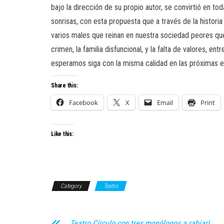
bajo la dirección de su propio autor, se convirtió en to
sonrisas, con esta propuesta que a través de la histori
varios males que reinan en nuestra sociedad peores que el
crimen, la familia disfuncional, y la falta de valores, e
esperamos siga con la misma calidad en las próximas ed
Share this:
Facebook
X
Email
Print
Like this:
Category
Teatro
Teatro Círculo con tres monólogos a rabiar!