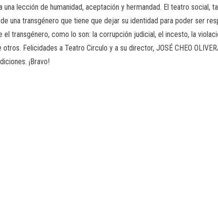
da una lección de humanidad, aceptación y hermandad. El teatro social, t
a de una transgénero que tiene que dejar su identidad para poder ser re
 transgénero, como lo son: la corrupción judicial, el incesto, la violación
ntre otros. Felicidades a Teatro Circulo y a su director, JOSÉ CHEO OLIVERA
iciones. ¡Bravo!