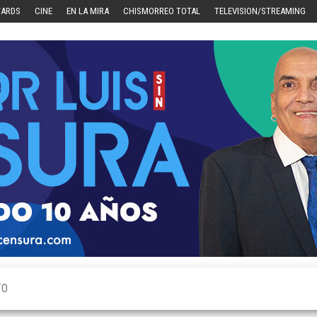
WARDS
CINE
EN LA MIRA
CHISMORREO TOTAL
TELEVISION/STREAMING
TO