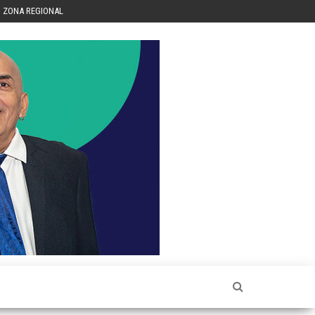
ZONA REGIONAL
Héctor
Luis Sin
Censura