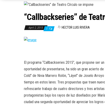
“Callbackseries” de Teat
By
HECTOR LUIS RIVERA
April 2, 2015
0
El programa “Callbackseries 2015”, que propone ser un
oportunidad de presentarse, ha sido un gran acierto de 
Cold” de Nivia Marrero Rolón, “Láyel” de Joselo Arroyo 
tiempo en estos lares. Tres propuestas que traen nuevos
refrescante trabajo de cuatro directores y tres artist
protagonistas bajo los rayos de luz diseñados por María
ciudad una segunda oportunidad de apreciar los logros