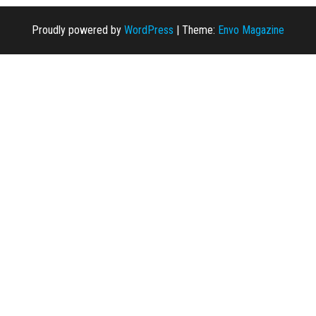
Proudly powered by
WordPress
|
Theme:
Envo Magazine