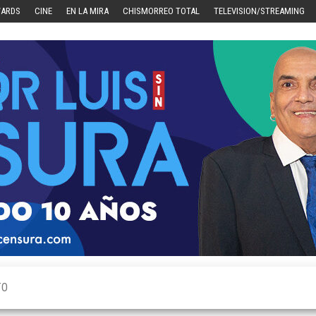
WARDS
CINE
EN LA MIRA
CHISMORREO TOTAL
TELEVISION/STREAMING
TO