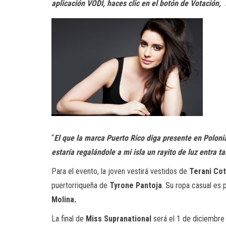
aplicación VODI, haces clic en el botón de Votación,
“
El que la marca Puerto Rico diga presente en Poloni
estaría regalándole a mi isla un rayito de luz entra t
Para el evento, la joven vestirá vestidos de
Terani Co
puertorriqueña de
Tyrone Pantoja
. Su ropa casual es 
Molina.
La final de
Miss Supranational
será el 1 de diciembre 