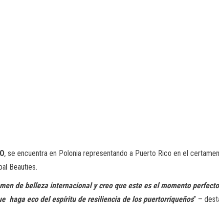
GO
, se encuentra en Polonia representando a Puerto Rico en el certame
al Beauties.
men de belleza internacional y creo que este es el momento perfecto 
 haga eco del espíritu de resiliencia de los puertorriqueños
” – des