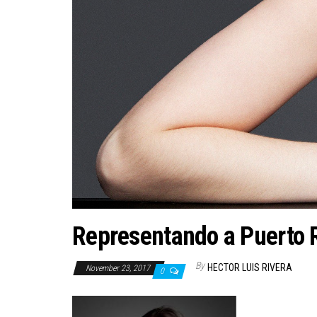
Representando a Puerto R
By
HECTOR LUIS RIVERA
November 23, 2017
0