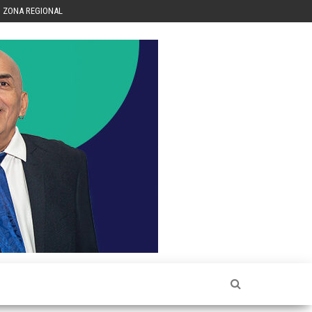
ZONA REGIONAL
Héctor
Luis Sin
Censura