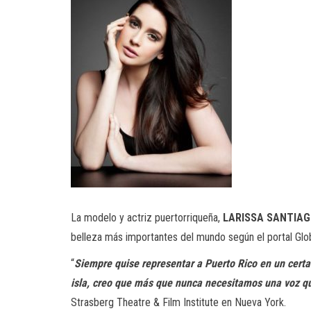
La modelo y actriz puertorriqueña,
LARISSA SANTIA
belleza más importantes del mundo según el portal Glob
“
Siempre quise representar a Puerto Rico en un certa
isla, creo que más que nunca necesitamos una voz que
Strasberg Theatre & Film Institute en Nueva York.