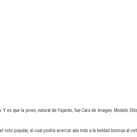
. Y es que la joven, natural de Fajardo, fue Cara de Imagen, Modelo Elit
voto popular, el cual podría acercar aún más a la beldad boricua al cetr