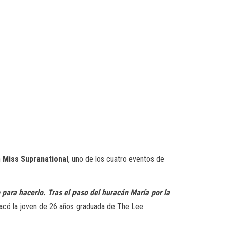
n
Miss Supranational
, uno de los cuatro eventos de
para hacerlo. Tras el paso del huracán María por la
tacó la joven de 26 años graduada de The Lee