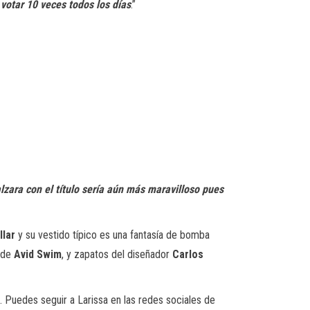
votar 10 veces todos los días
.”
zara con el título sería aún más maravilloso pues
llar
y su vestido típico es una fantasía de bomba
s de
Avid Swim
, y zapatos del diseñador
Carlos
 Puedes seguir a Larissa en las redes sociales de