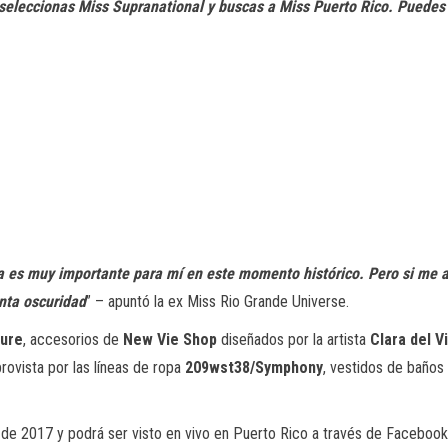
 seleccionas Miss Supranational y buscas a Miss Puerto Rico. Puedes 
a es muy importante para mí en este momento histórico. Pero si me al
anta oscuridad
” – apuntó la ex Miss Rio Grande Universe.
ture
, accesorios de
New Vie Shop
diseñados por la artista
Clara del Vi
provista por las líneas de ropa
209wst38/Symphony
, vestidos de baño
de 2017 y podrá ser visto en vivo en Puerto Rico a través de Facebook.