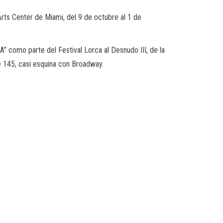
rts Center de Miami, del 9 de octubre al 1 de
” como parte del Festival Lorca al Desnudo III, de la
le 145, casi esquina con Broadway.