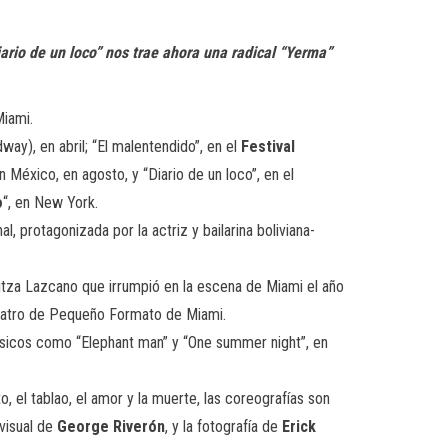
ario de un loco” nos trae ahora una radical “Yerma”
Miami.
way), en abril; “El malentendido”, en el
Festival
en México, en agosto, y “Diario de un loco”, en el
o
“, en New York.
protagonizada por la actriz y bailarina boliviana-
ritza Lazcano que irrumpió en la escena de Miami el año
 Teatro de Pequeño Formato de Miami.
lásicos como “Elephant man” y “One summer night”, en
 el tablao, el amor y la muerte, las coreografías son
 visual de
George Riverón
, y la fotografía de
Erick