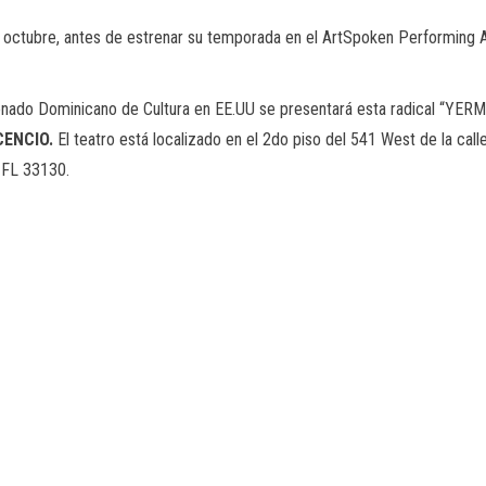
e octubre, antes de estrenar su temporada en el ArtSpoken Performing A
onado Dominicano de Cultura en EE.UU se presentará esta radical “YERMA
CENCIO.
El teatro está localizado en el 2do piso del 541 West de la cal
 FL 33130.