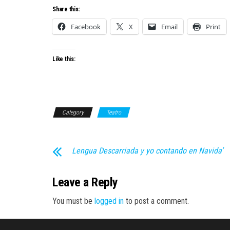
Share this:
Facebook
X
Email
Print
Like this:
Category
Teatro
Lengua Descarriada y yo contando en Navida’
Leave a Reply
You must be
logged in
to post a comment.