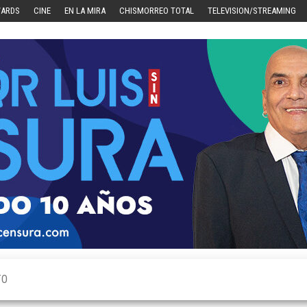
WARDS
CINE
EN LA MIRA
CHISMORREO TOTAL
TELEVISION/STREAMING
TO