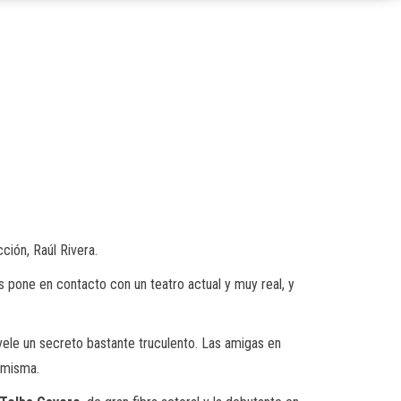
ción, Raúl Rivera.
 pone en contacto con un teatro actual y muy real, y
evele un secreto bastante truculento. Las amigas en
d misma.