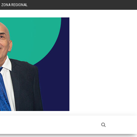
ZONA REGIONAL
Héctor
Luis Sin
Censura