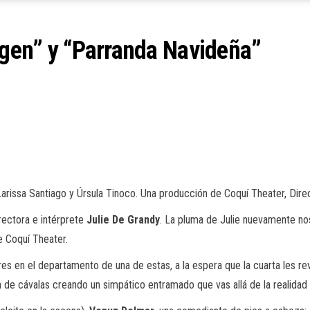
irgen” y “Parranda Navideña”
arissa Santiago y Úrsula Tinoco. Una producción de Coquí Theater, Direc
irectora e intérprete
Julie De Grandy
. La pluma de Julie nuevamente nos
e Coquí Theater.
res en el departamento de una de estas, a la espera que la cuarta les r
in de cávalas creando un simpático entramado que vas allá de la realida