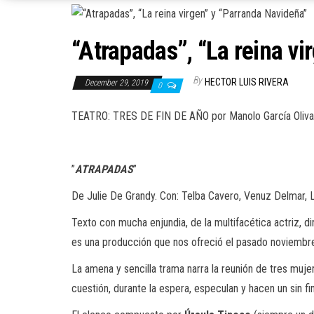
“Atrapadas”, “La reina v
By
HECTOR LUIS RIVERA
December 29, 2019
0
TEATRO: TRES DE FIN DE AÑO por Manolo García Oliva
”
ATRAPADAS
”
De Julie De Grandy. Con: Telba Cavero, Venuz Delmar, L
Texto con mucha enjundia, de la multifacética actriz, d
es una producción que nos ofreció el pasado noviembr
La amena y sencilla trama narra la reunión de tres muje
cuestión, durante la espera, especulan y hacen un sin f