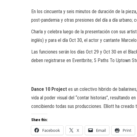
En los cincuenta y seis minutos de duración de la piez
post-pandemia y otras presiones del día a día urbano; 
Charla y celebra luego de la presentación con sus artist
inglés) y para el día Oct 30, el actor y cantante Marcel
Las funciones serán los días
Oct 29 y Oct 30 en el Bla
deben registrarse en
Eventbrite; 5 Paths To Uptown St
Dance 10 Project
es un colectivo hibrido de bailarin
vida al poder visual del “contar historias”, resultando en
concibiendo todas sus producciones. Elliott ha creado 
Share this:
Facebook
X
Email
Print