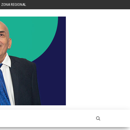
ZONA REGIONAL
Héctor
Luis Sin
Censura