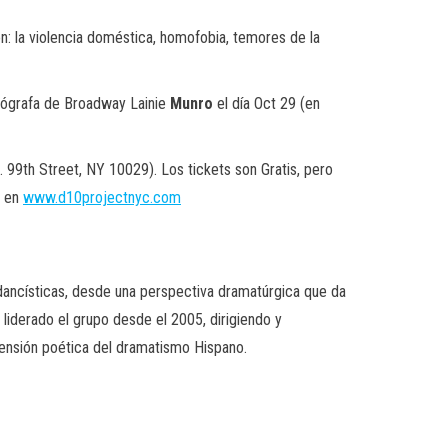
n: la violencia doméstica, homofobia, temores de la
reógrafa de Broadway Lainie
Munro
el día Oct 29 (en
. 99th Street, NY 10029).
Los tickets son Gratis
, pero
n en
www.d10projectnyc.com
dancísticas, desde una perspectiva dramatúrgica que da
 liderado el grupo desde el 2005, dirigiendo y
mensión poética del dramatismo Hispano.