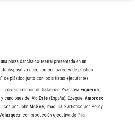
) una pieza dancístico-teatral presentada en un
 este dispositivo escénico con paredes de plástico
” de plástico junto con los artistas ejecutantes.
 un diverso elenco de bailarines: Yvanhova
Figueroa
,
 y canciones de: Ala
Este
(España), Ezequiel
Amoroso
 Luces por John
McGee
, maquillaje artístico por Percy
Velazquez
, con producción ejecutiva de Pilar