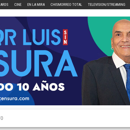
WARDS
CINE
EN LA MIRA
CHISMORREO TOTAL
TELEVISION/STREAMING
TO