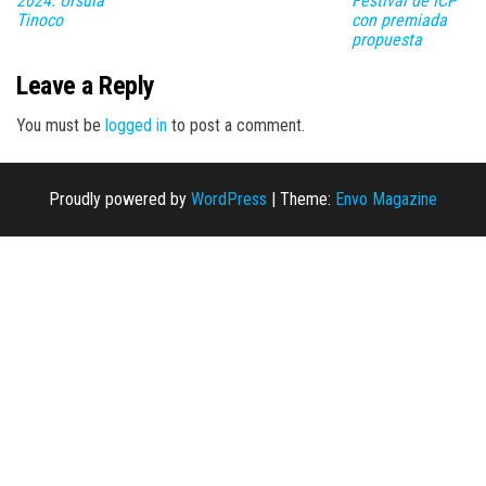
2024: Úrsula
Festival de ICP
Tinoco
con premiada
propuesta
Leave a Reply
You must be
logged in
to post a comment.
Proudly powered by
WordPress
|
Theme:
Envo Magazine