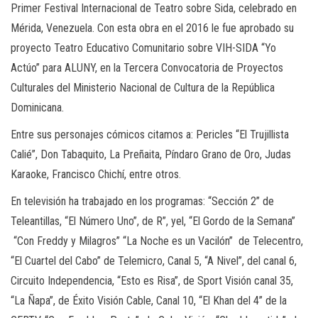
Primer Festival Internacional de Teatro sobre Sida, celebrado en
Mérida, Venezuela. Con esta obra en el 2016 le fue aprobado su
proyecto Teatro Educativo Comunitario sobre VIH-SIDA “Yo
Actúo” para ALUNY, en la Tercera Convocatoria de Proyectos
Culturales del Ministerio Nacional de Cultura de la República
Dominicana.
Entre sus personajes cómicos citamos a: Pericles “El Trujillista
Calié”, Don Tabaquito, La Preñaita, Píndaro Grano de Oro, Judas
Karaoke, Francisco Chichí, entre otros.
En televisión ha trabajado en los programas: “Sección 2” de
Teleantillas, “El Número Uno”, de R”, yel, “El Gordo de la Semana”
“Con Freddy y Milagros” “La Noche es un Vacilón” de Telecentro,
“El Cuartel del Cabo” de Telemicro, Canal 5, “A Nivel”, del canal 6,
Circuito Independencia, “Esto es Risa”, de Sport Visión canal 35,
“La Ñapa”, de Éxito Visión Cable, Canal 10, “El Khan del 4” de la