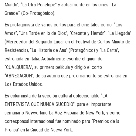
Mundo”, “La Otra Penelope” y actualmente en los cines ¨La
Grande¨ (Co-Protagónico).
Es protagonista de varios cortos para el cine tales como: “Los
Amos”, “Una Tarde en lo de Dios”, “Creonte y Hemón”, “La Llegada”
(Merecedor del Segundo Lugar en el Festival de Cortos Minuto de
Resistencia), “La Historia de Ana” (Protagónico) y “La Carta”,
estrenada en Italia. Actualmente escribe el guion de
“CUALQUIERA”, su primera película y dirigió el corto
“ABNEGACION”, de su autoría que próximamente se estrenará en
Los Estados Unidos.
Es columnista de la sección cultural coleccionable “LA
ENTREVISTA QUE NUNCA SUCEDIO”, para el importante
semanario Newyorkino La Voz Hispana de New York, y como
corresponsal internacional fue nominado para “Premios de la
Prensa” en la Ciudad de Nueva York.