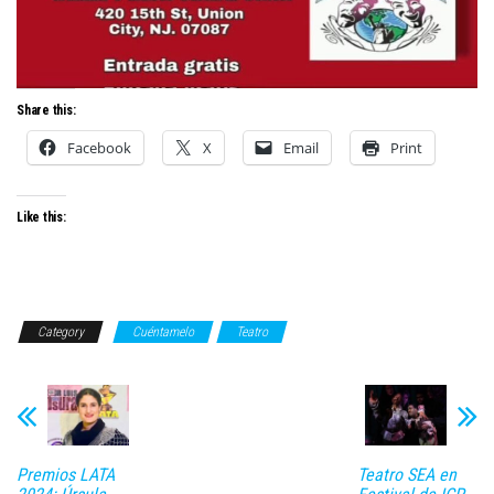
Share this:
Facebook
X
Email
Print
Like this:
Category
Cuéntamelo
Teatro
Premios LATA
Teatro SEA en