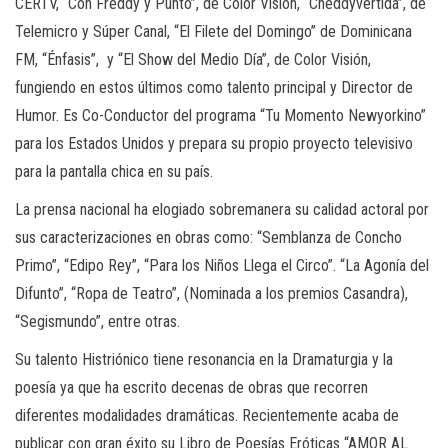
CERTV, “Con Freddy y Punto”, de Color Visión, “Cheddyvertida”, de
Telemicro y Súper Canal, “El Filete del Domingo” de Dominicana
FM, “Énfasis”, y “El Show del Medio Día”, de Color Visión,
fungiendo en estos últimos como talento principal y Director de
Humor. Es Co-Conductor del programa “Tu Momento Newyorkino”
para los Estados Unidos y prepara su propio proyecto televisivo
para la pantalla chica en su país.
La prensa nacional ha elogiado sobremanera su calidad actoral por
sus caracterizaciones en obras como: “Semblanza de Concho
Primo”, “Edipo Rey”, “Para los Niños Llega el Circo”. “La Agonía del
Difunto”, “Ropa de Teatro”, (Nominada a los premios Casandra),
“Segismundo”, entre otras.
Su talento Histriónico tiene resonancia en la Dramaturgia y la
poesía ya que ha escrito decenas de obras que recorren
diferentes modalidades dramáticas. Recientemente acaba de
publicar con gran éxito su Libro de Poesías Eróticas “AMOR AL