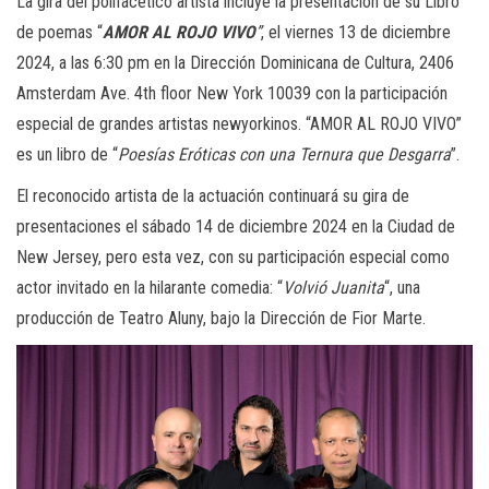
La gira del polifácetico artista incluye la presentación de su Libro
de poemas “
AMOR
AL ROJO VIVO
”
, el viernes 13 de diciembre
2024, a las 6:30 pm en la Dirección Dominicana de Cultura, 2406
Amsterdam Ave. 4th floor New York 10039 con la participación
especial de grandes artistas newyorkinos. “AMOR AL ROJO VIVO”
es un libro de “
Poesías Eróticas con una Ternura que Desgarra
”.
El reconocido artista de la actuación continuará su gira de
presentaciones el sábado 14 de diciembre 2024 en la Ciudad de
New Jersey, pero esta vez, con su participación especial como
actor invitado en la hilarante comedia: “
Volvió Juanita
“, una
producción de Teatro Aluny, bajo la Dirección de Fior Marte.