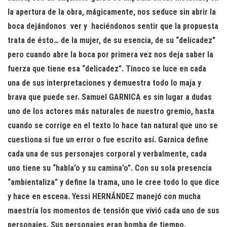
la apertura de la obra, mágicamente, nos seduce sin abrir la
boca dejándonos
ver y
haciéndonos sentir que la propuesta
trata de ésto… de la mujer, de su esencia, de su “delicadez”
pero cuando abre la boca por primera vez nos deja saber la
fuerza que tiene esa “delicadez”. Tinoco se luce en cada
una de sus interpretaciones y demuestra todo lo maja y
brava que puede ser. Samuel GARNICA es sin lugar a dudas
uno de los actores más naturales de nuestro gremio, hasta
cuando se corrige en el texto lo hace tan natural que uno se
cuestiona si fue un error o fue escrito así. Garnica define
cada una de sus personajes corporal y verbalmente, cada
uno tiene su “habla’o y su camina’o”. Con su sola presencia
“ambientaliza” y define la trama, uno le cree todo lo que dice
y hace en escena. Yessi HERNÁNDEZ manejó con mucha
maestría los momentos de tensión que vivió cada uno de sus
personajes. Sus personajes eran bomba de tiempo,