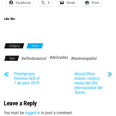
Facebook
X
Email
Print
Like this:
Category
Teatro
#delicadas
#alfredosanzol
#teatroespañol
Tags
Prestigiosos
García-Oliva:
Premios ACE el
misión, visión y
7 de abril 2019
metas del Día
Internacional del
Teatro
Leave a Reply
You must be
logged in
to post a comment.