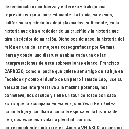
desembocaban con fuerza y entereza y trabajó una
represión corporal impresionante. La ironía, sarcasmo,
indiferencia y miedo los dejó plasmados, sutilmente, en la
historia que gira alrededor de un crucifijo y la historia que
gira alrededor de un ratón. Dicho sea de paso, la historia del
ratón es una de las mejores coreografiadas por Gemma
Ibarra y donde
uno disfruta a rabiar cada una de las
interpretaciones de este sobresaliente elenco. Francisco
CARDOZO, como el padre que quiere ser amigo de su hija en
Facebook y como el dueño de un perro llamado Leo, luce su
versatilidad interpretativa a la máxima potencia, nos
conmueve, nos sacude y tiene un tour de force con cada
actriz que lo acompaña en escena, con Yessi Hernández
como la hija y con Ibarra como la esposa en la historia de
Leo, dos escenas vividas a plenitud
por sus
correspondientes intérpretes. Andrea VELASCO, a quien no