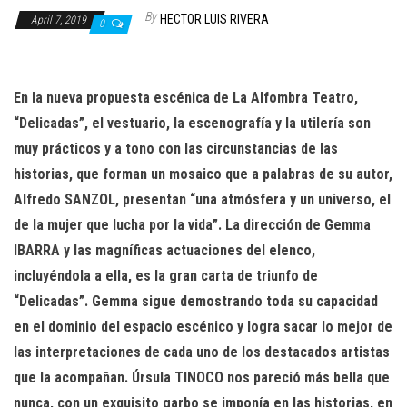
n
By
HECTOR LUIS RIVERA
April 7, 2019
0
En la nueva propuesta escénica de La Alfombra Teatro,
“Delicadas”, el vestuario, la escenografía y la utilería son
muy prácticos y a tono con las circunstancias de las
historias, que forman un mosaico que a palabras de su autor,
Alfredo SANZOL, presentan “una atmósfera y un universo, el
de la mujer que lucha por la vida”. La dirección de Gemma
IBARRA y las magníficas actuaciones del elenco,
incluyéndola a ella, es la gran carta de triunfo de
“Delicadas”. Gemma sigue demostrando toda su capacidad
en el dominio del espacio escénico y logra sacar lo mejor de
las interpretaciones de cada uno de los destacados artistas
que la acompañan. Úrsula TINOCO nos pareció más bella que
nunca, con un exquisito garbo se imponía en las historias, en