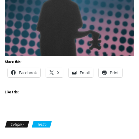
Share this:
Facebook
X
Email
Print
Like this:
Category
Teatro