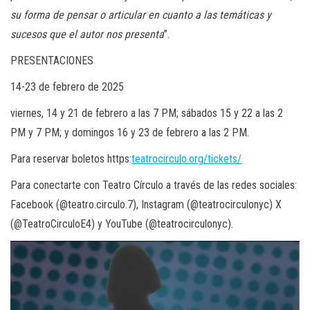
su forma de pensar o articular en cuanto a las temáticas y
sucesos que el autor nos presenta
”.
PRESENTACIONES
14-23 de febrero de 2025
viernes, 14 y 21 de febrero a las 7 PM; sábados 15 y 22 a las 2
PM y 7 PM; y domingos 16 y 23 de febrero a las 2 PM.
Para reservar boletos https:
teatrocirculo.org/tickets/
Para conectarte con Teatro Círculo a través de las redes sociales:
Facebook (@teatro.circulo.7), Instagram (@teatrocirculonyc) X
(@TeatroCirculoE4) y YouTube (@teatrocirculonyc).