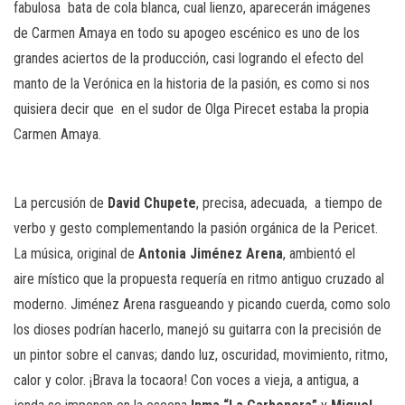
fabulosa
bata de cola blanca, cual lienzo, aparecerán imágenes
de Carmen Amaya en todo su apogeo escénico es uno de los
grandes aciertos de la producción, casi logrando el efecto del
manto de la Verónica en la historia de la pasión, es como si nos
quisiera decir que
en el sudor de Olga Pirecet estaba la propia
Carmen Amaya.
La percusión de
David Chupete
, precisa, adecuada,
a tiempo de
verbo y gesto complementando la pasión orgánica de la Pericet.
La música, original de
Antonia Jiménez Arena
, ambientó el
aire
místico que la propuesta requería en ritmo antiguo cruzado al
moderno. Jiménez Arena rasgueando y picando cuerda, como solo
los dioses podrían hacerlo, manejó su guitarra con la precisión de
un pintor sobre el canvas; dando luz, oscuridad, movimiento, ritmo,
calor y color. ¡Brava la tocaora! Con voces a vieja, a antigua, a