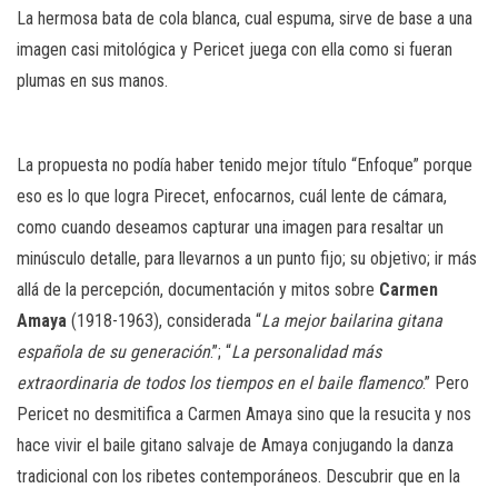
La hermosa bata de cola blanca, cual espuma, sirve de base a una
imagen casi mitológica y Pericet juega con ella como si fueran
plumas en sus manos.
La propuesta no podía haber tenido mejor título “Enfoque” porque
eso es lo que logra Pirecet, enfocarnos, cuál lente de cámara,
como cuando deseamos capturar una imagen para resaltar un
minúsculo detalle, para llevarnos a un punto fijo; su objetivo; ir más
allá de la percepción, documentación y mitos sobre
Carmen
Amaya
(1918-1963), considerada “
La mejor bailarina gitana
española de su generación
.”; “
La personalidad más
extraordinaria de todos los tiempos en el baile flamenco
.” Pero
Pericet no desmitifica a Carmen Amaya sino que la resucita y nos
hace vivir el baile gitano salvaje de Amaya conjugando la danza
tradicional con los ribetes contemporáneos. Descubrir que en la