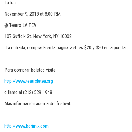
LaTea
November 9, 2018 at 8:00 P.M.
@ Teatro LA TEA
107 Suffolk St. New York, NY 10002
La entrada, comprada en la página web es $20 y $30 en la puerta.
Para comprar boletos visite
http://www.teatrolatea.org
o llame al
(212) 529-1948
Más información acerca del festival;
http://www.borimix.com