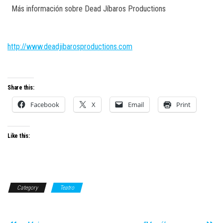
Más información sobre Dead Jíbaros
Productions
http://www.deadjibarosproductions.com
Share this:
Facebook
X
Email
Print
Like this:
Category
Teatro