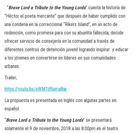
“
Brave
Lord
a
Tribute
to
the
Young
Lords
” cuenta la historia de
“Héctor el poeta mercante” que después de haber cumplido con
una condena en la correccional “Rikers Island”, en un acto de
redención, como promesa para con su abuelita fallecida, decide
ofrecer servicio de consejería en la comunidad a través de
diferentes centros de detención juvenil logrando inspirar
y educar
a los jóvenes en convertirse en líderes en sus comunidades
urbanas.
Trailer;
https://youtu.be/eWMTdNuma8w
La propuesta es presentada en inglés con algunas partes en
español.
“
Brave
Lord
a
Tribute
to
the
Young
Lords
” se presentará
solamente el 9 de noviembre, 2018 a las 8:00pm en el teatro