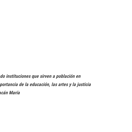
o instituciones que sirven a población en
tancia de la educación, las artes y la justicia
acán María