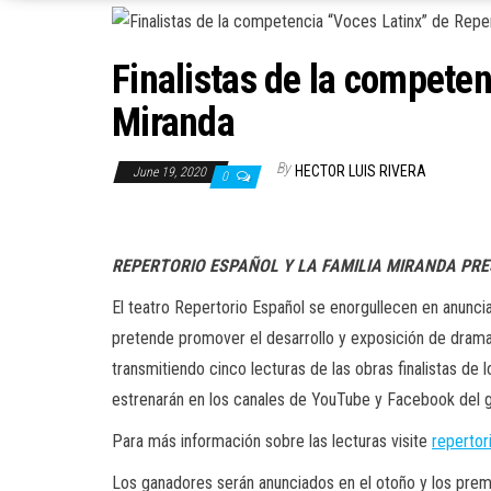
Finalistas de la competen
Miranda
By
HECTOR LUIS RIVERA
June 19, 2020
0
REPERTORIO ESPAÑOL Y LA FAMILIA MIRANDA PRE
El teatro Repertorio Español se enorgullecen en anuncia
pretende promover el desarrollo y exposición de dramat
transmitiendo cinco lecturas de las obras finalistas de
estrenarán en los canales de YouTube y Facebook del 
Para más información sobre las lecturas visite
repertor
Los ganadores serán anunciados en el otoño y los premi