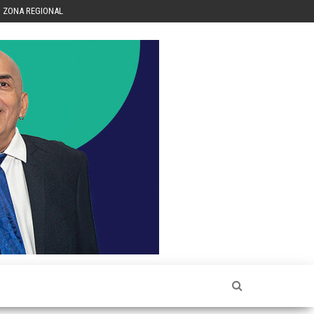
ZONA REGIONAL
Héctor
Luis Sin
Censura