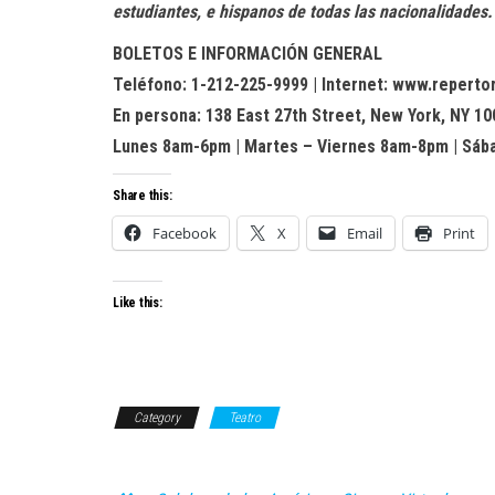
estudiantes, e hispanos de todas las nacionalidades.
BOLETOS E INFORMACIÓN GENERAL
Teléfono: 1-212-225-9999 | Internet: www.repertor
En persona: 138 East 27th Street, New York, NY 10
Lunes 8am-6pm | Martes – Viernes 8am-8pm | Sá
Share this:
Facebook
X
Email
Print
Like this:
Category
Teatro