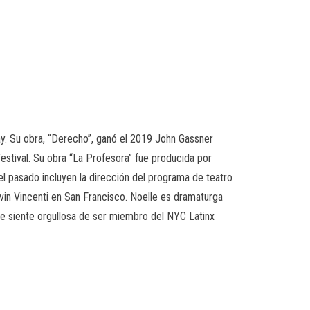
. Su obra, “
Derecho”,
ganó el 2019 John Gassner
stival. Su obra “
La Profesora”
fue producida por
l pasado incluyen la dirección del programa de teatro
vin Vincenti en San Francisco. Noelle es dramaturga
se siente orgullosa de ser miembro del NYC Latinx