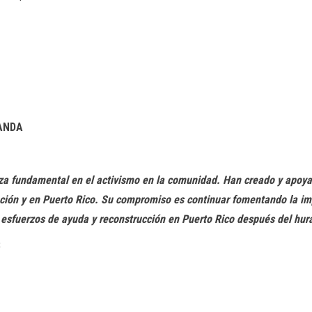
NDA
za fundamental en el activismo en la comunidad. Han creado y apoyad
ción y en Puerto Rico. Su compromiso es continuar fomentando la impor
 esfuerzos de ayuda y reconstrucción en Puerto Rico después del hur
S