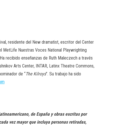
val, residente del New dramatist, escritor del Center
el MetLife Nuestras Voces National Playwrighting
 Ha recibido enseñanzas de Ruth Maleczech a través
yshnikov Arts Center, INTAR, Latinx Theatre Commons,
nominador de “
The Kilroys
”. Su trabajo ha sido
com
latinoamericano, de España y obras escritas por
 cada vez mayor que incluya personas retiradas,