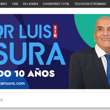
WARDS
CINE
EN LA MIRA
CHISMORREO TOTAL
TELEVISION/STREAMING
TO