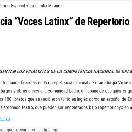
cia “Voces Latinx” de Repertorio 
SENTAN LOS FINALISTAS DE LA COMPETENCIA NACIONAL DE DRAM
r los cinco finalistas de la competencia nacional de dramaturgia
Voces 
urgos y obras afines a la comunidad Latinx e hispana de cualquier origen
 los 180 libretos que se recibieron tanto en inglés como en español de E
galardonado teatro, que pueden ser encontrados bajo
repertorionyc
en a
io.nyc
.
os que recibirán consistirán en: