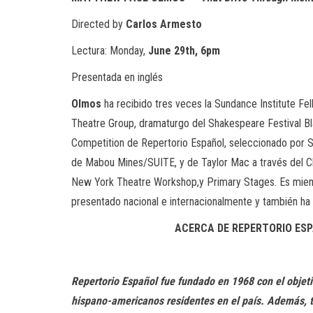
Directed by
Carlos Armesto
Lectura: Monday,
June 29th, 6pm
Presentada en inglés
Olmos
ha recibido tres veces la Sundance Institute Fe
Theatre Group, dramaturgo del Shakespeare Festival Bl
Competition de Repertorio Español, seleccionado por 
de Mabou Mines/SUITE, y de Taylor Mac a través del Ch
New York Theatre Workshop,y Primary Stages. Es miembr
presentado nacional e internacionalmente y también ha
ACERCA DE REPERTORIO ES
Repertorio Español fue fundado en 1968 con el objeti
hispano-americanos residentes en el país. Además, ti