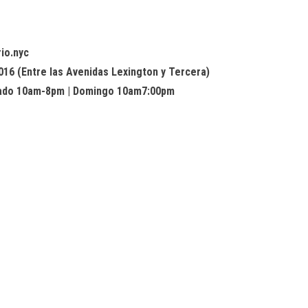
io.nyc
016 (Entre las Avenidas Lexington y Tercera)
bado 10am-8pm | Domingo 10am7:00pm