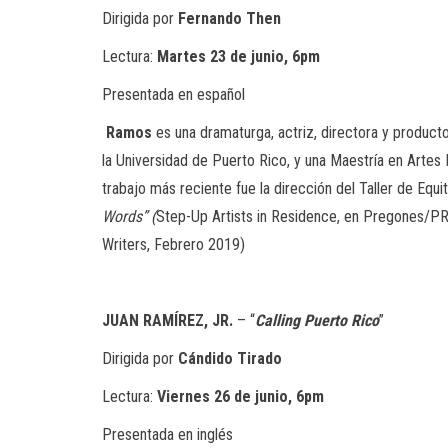
Dirigida por
Fernando Then
Lectura:
Martes 23 de junio, 6pm
Presentada en español
Ramos
es una dramaturga, actriz, directora y product
la Universidad de Puerto Rico, y una Maestría en Artes 
trabajo más reciente fue la dirección del Taller de Equit
Words” (
Step-Up Artists in Residence, en Pregones/PRT
Writers, Febrero 2019)
JUAN RAMÍREZ, JR.
– “
Calling Puerto Rico
”
Dirigida por
Cándido Tirado
Lectura:
Viernes 26 de junio, 6pm
Presentada en inglés