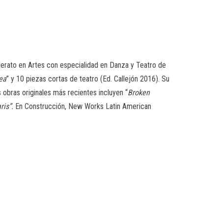
llerato en Artes con especialidad en Danza y Teatro de
ea
”
y
10 piezas cortas de teatro
(Ed. Callejón 2016). Su
bras originales más recientes incluyen “
Broken
ris”.
En Construcción, New Works Latin American