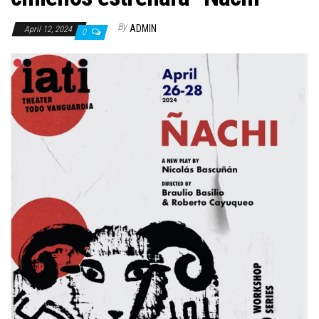
By
ADMIN
April 12, 2024
0