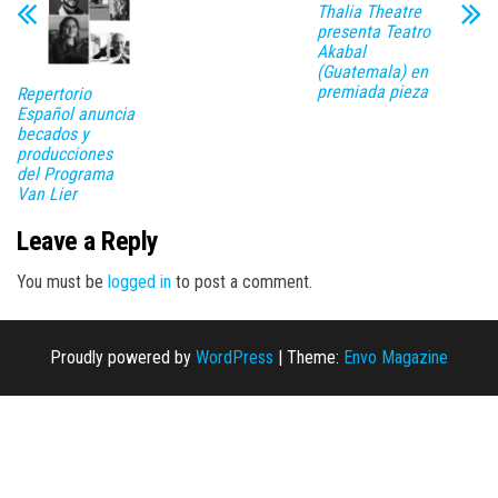
Thalia Theatre
presenta Teatro
Akabal
(Guatemala) en
premiada pieza
Repertorio
Español anuncia
becados y
producciones
del Programa
Van Lier
Leave a Reply
You must be
logged in
to post a comment.
Proudly powered by
WordPress
|
Theme:
Envo Magazine