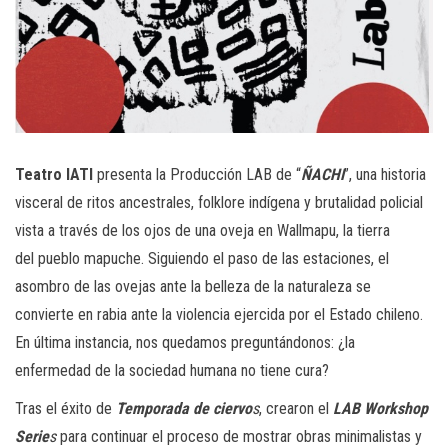
Teatro IATI
presenta la Producción LAB de “
ÑACHI
”, una historia
visceral de ritos ancestrales, folklore indígena y brutalidad policial
vista a través de los ojos de una oveja en Wallmapu, la tierra
del pueblo mapuche. Siguiendo el paso de las estaciones, el
asombro de las ovejas ante la belleza de la naturaleza se
convierte en rabia ante la violencia ejercida por el Estado chileno.
En última instancia, nos quedamos preguntándonos: ¿la
enfermedad de la sociedad humana no tiene cura?
Tras el éxito de
Temporada de ciervo
s
, crearon el
LAB Workshop
Serie
s
para continuar el proceso de mostrar obras minimalistas y