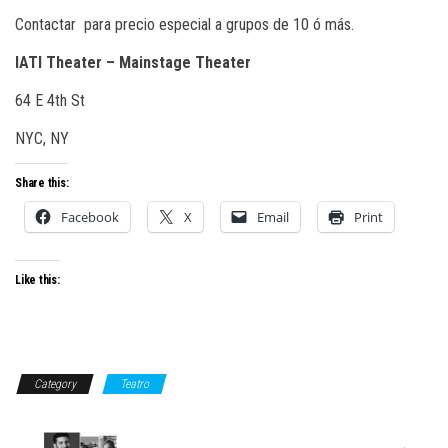
Contactar para precio especial a grupos de 10 ó más.
IATI Theater – Mainstage Theater
64 E 4th St
NYC, NY
Share this:
Facebook
X
Email
Print
Like this:
Category
Teatro