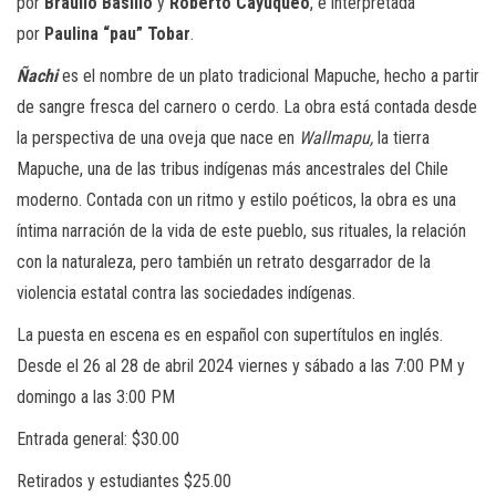
por
Braulio Basilio
y
Roberto Cayuqueo
, e interpretada
por
Paulina “pau” Tobar
.
Ñachi
es el nombre de un plato tradicional Mapuche, hecho a partir
de sangre fresca del carnero o cerdo. La obra está contada desde
la perspectiva de una oveja que nace en
Wallmapu,
la tierra
Mapuche, una de las tribus indígenas más ancestrales del Chile
moderno. Contada con un ritmo y estilo poéticos, la obra es una
íntima narración de la vida de este pueblo, sus rituales, la relación
con la naturaleza, pero también un retrato desgarrador de la
violencia estatal contra las sociedades indígenas.
La puesta en escena es en español con supertítulos en inglés.
Desde el 26 al 28 de abril 2024 viernes y sábado a las 7:00 PM y
domingo a las 3:00 PM
Entrada general: $30.00
Retirados y estudiantes $25.00