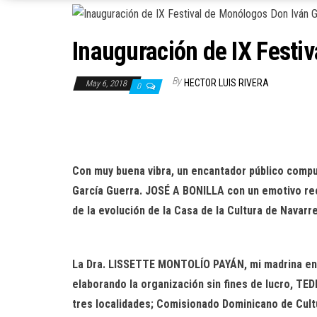
Inauguración de IX Festi
By
HECTOR LUIS RIVERA
May 6, 2018
0
Con muy buena vibra, un encantador público compue
García Guerra. JOSÉ A BONILLA con un emotivo recu
de la evolución de la Casa de la Cultura de Navar
La Dra. LISSETTE MONTOLÍO PAYÁN, mi madrina en 
elaborando la organización sin fines de lucro, TEDE
tres localidades; Comisionado Dominicano de Cult