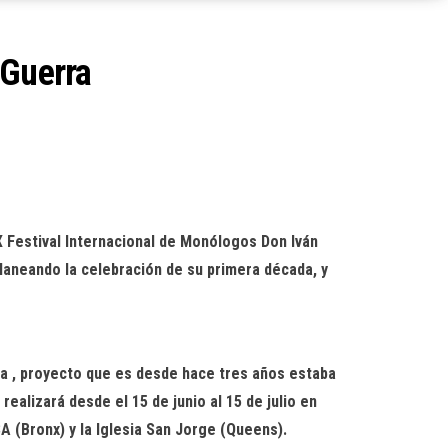
 Guerra
X Festival Internacional de Monólogos Don Iván
laneando la celebración de su primera década, y
a , proyecto que es desde hace tres años estaba
realizará desde el 15 de junio al 15 de julio en
 (Bronx) y la Iglesia San Jorge (Queens).