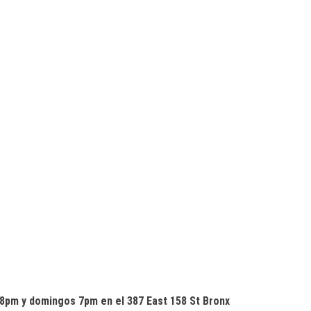
s 8pm y domingos 7pm en el 387 East 158 St Bronx