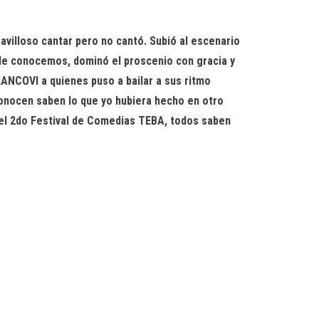
villoso cantar pero no cantó. Subió al escenario
 le conocemos, dominó el proscenio con gracia y
LANCOVI a quienes puso a bailar a sus ritmo
 conocen saben lo que yo hubiera hecho en otro
 el 2do Festival de Comedias TEBA, todos saben