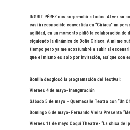
INGRIT PÉREZ nos sorprendió a todos. Al ver su n
casi irreconocible convertida en “Ciriaca” un per
agilidad, en un momento pidió la colaboración de 
siguiendo la dinámica de Doña Ciriaca. A mi me su
tiempo pero ya me acostumbré a subir al escenari
que el mismo es solo por invitación, así que con e
Bonilla desglosó la programación del festival:
Viernes 4 de mayo- Inauguración
Sábado 5 de mayo – Quemacalle Teatro con “Un C
Domingo 6 de mayo- Fernando Vieira Presenta “M
Viernes 11 de mayo Coquí Theatre- “La chica del 