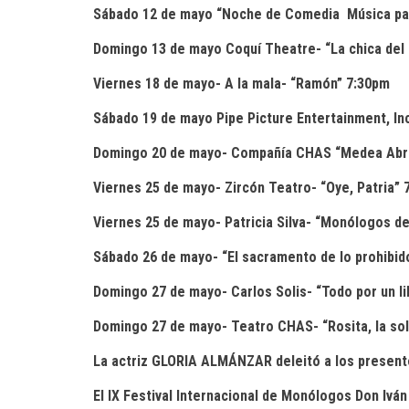
Sábado 12 de mayo “Noche de Comedia
Música p
Domingo 13 de mayo Coquí Theatre- “La chica del
Viernes 18 de mayo- A la mala- “Ramón” 7:30pm
Sábado 19 de mayo Pipe Picture Entertainment, In
Domingo 20 de mayo- Compañía CHAS “Medea Abr
Viernes 25 de mayo- Zircón Teatro- “Oye, Patria” 
Viernes 25 de mayo- Patricia Silva- “Monólogos de
Sábado 26 de mayo- “El sacramento de lo prohibid
Domingo 27 de mayo- Carlos Solis- “Todo por un l
Domingo 27 de mayo- Teatro CHAS- “Rosita, la so
La actriz GLORIA ALMÁNZAR deleitó a los present
El IX Festival Internacional de Monólogos Don Ivá