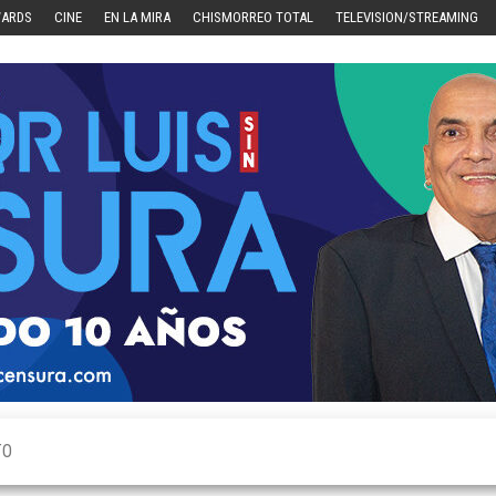
WARDS
CINE
EN LA MIRA
CHISMORREO TOTAL
TELEVISION/STREAMING
TO