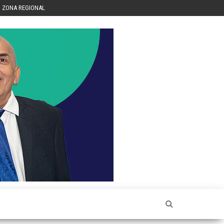
ZONA REGIONAL
Héctor
Luis Sin
Censura