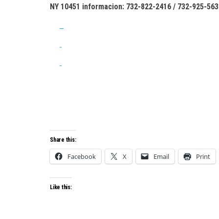
NY 10451 informacion: 732-822-2416 / 732-925-563
Share this:
Facebook
X
Email
Print
Like this: