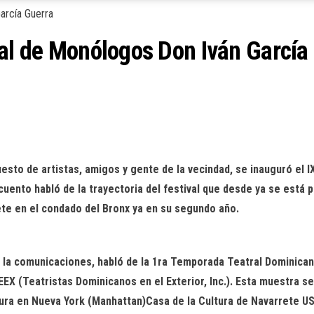
val de Monólogos Don Iván García
sto de artistas, amigos y gente de la vecindad, se inauguró el I
ento habló de la trayectoria del festival que desde ya se está p
rete en el condado del Bronx ya en su segundo año.
la comunicaciones, habló de la 1ra Temporada Teatral Dominican
EX (Teatristas Dominicanos en el Exterior, Inc.). Esta muestra se 
ura en Nueva York (Manhattan)Casa de la Cultura de Navarrete USA