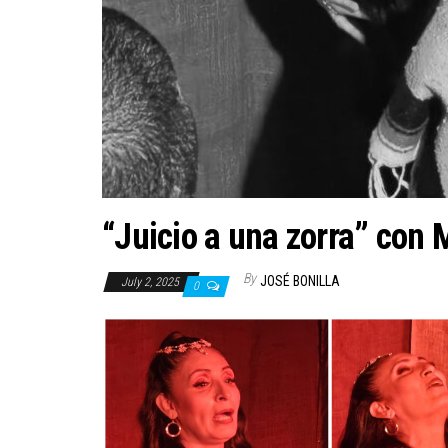
“Juicio a una zorra” con
By
JOSÉ BONILLA
July 2, 2025
0