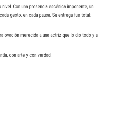
o nivel. Con una presencia escénica imponente, un
 cada gesto, en cada pausa. Su entrega fue total:
na ovación merecida a una actriz que lo dio todo y a
ntía, con arte y con verdad.