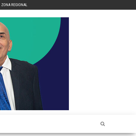
ZONA REGIONAL
Héctor
Luis Sin
Censura