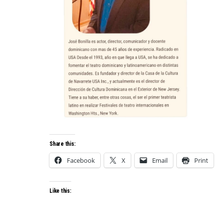
Share this:
Facebook
X
Email
Print
Like this: