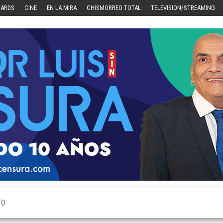
WARDS
CINE
EN LA MIRA
CHISMORREO TOTAL
TELEVISION/STREAMING
TO