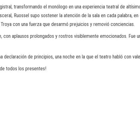
istral, transformando el monólogo en una experiencia teatral de altísim
sceral, Ruossel supo sostener la atención de la sala en cada palabra, en
 Troya con una fuerza que desarmó prejuicios y removió conciencias.
pie, con aplausos prolongados y rostros visiblemente emocionados. Fue u
na declaración de principios, una noche en la que el teatro habló con vale
de todos los presentes!