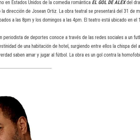
eno en Estados Unidos de la comedia romántica
EL GOL DE ALEX
del dr
o la dirección de Josean Ortiz. La obra teatral se presentará del 31 de m
bados a las 8pm y los domingos a las 4pm. El teatro está ubicado en e
n periodista de deportes conoce a través de las redes sociales a un fu
stinidad de una habitación de hotel, surgiendo entre ellos la chispa del 
erdad saben amar y jugar al fútbol. La obra es un gol contra la homofob