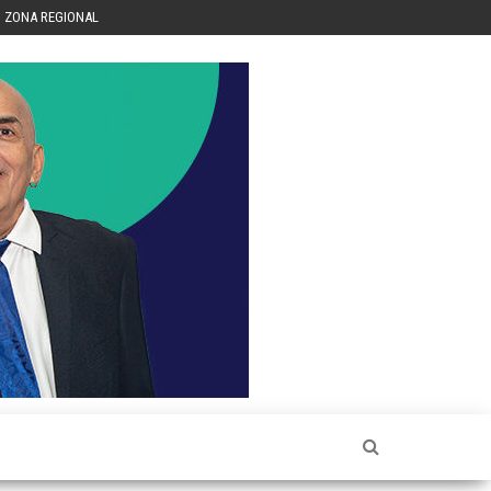
ZONA REGIONAL
Héctor
Luis Sin
Censura