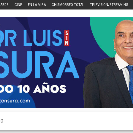
WARDS
CINE
EN LA MIRA
CHISMORREO TOTAL
TELEVISION/STREAMING
TO