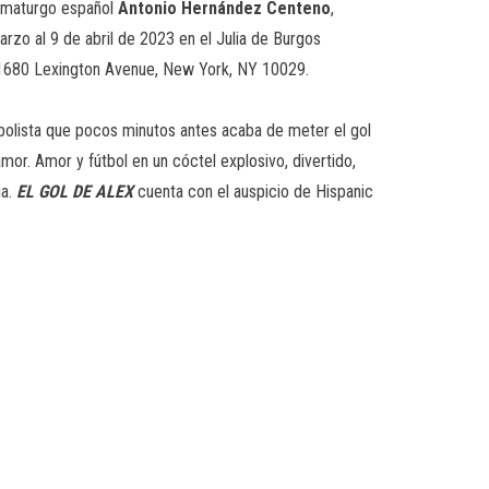
amaturgo español
Antonio Hernández Centeno
,
arzo al 9 de abril de 2023 en el Julia de Burgos
l 1680 Lexington Avenue, New York, NY 10029.
tbolista que pocos minutos antes acaba de meter el gol
amor. Amor y fútbol en un cóctel explosivo, divertido,
ia.
EL GOL DE ALEX
cuenta con el auspicio de Hispanic