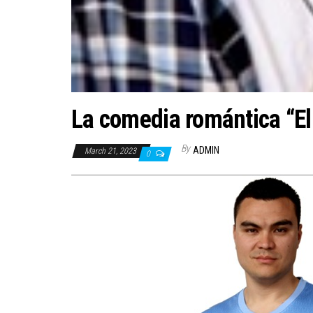
La comedia romántica “El
By
ADMIN
March 21, 2023
0