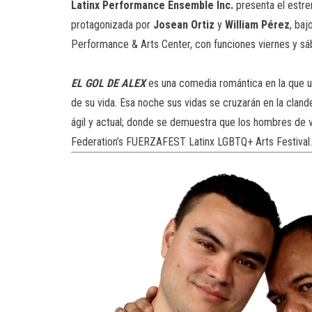
Latinx Performance Ensemble Inc.
presenta el estr
protagonizada por
Josean Ortiz
y
William Pérez
, baj
Performance & Arts Center, con funciones viernes y sá
EL GOL DE ALEX
es una comedia romántica en la que u
de su vida. Esa noche sus vidas se cruzarán en la clande
ágil y actual; donde se demuestra que los hombres de v
Federation’s FUERZAFEST Latinx LGBTQ+ Arts Festival.