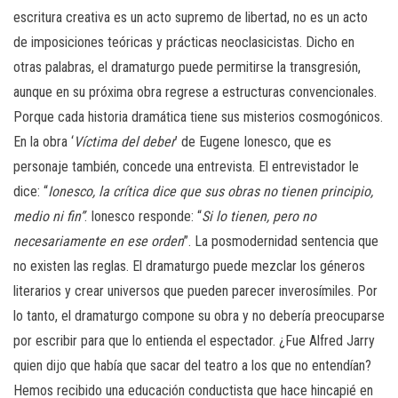
escritura creativa es un acto supremo de libertad, no es un acto
de imposiciones teóricas y prácticas neoclasicistas. Dicho en
otras palabras, el dramaturgo puede permitirse la transgresión,
aunque en su próxima obra regrese a estructuras convencionales.
Porque cada historia dramática tiene sus misterios cosmogónicos.
En la obra ‘
Víctima del deber
’ de Eugene Ionesco, que es
personaje también, concede una entrevista. El entrevistador le
dice: “
Ionesco, la crítica dice que sus obras no tienen principio,
medio ni fin”
. Ionesco responde: “
Si lo tienen, pero no
necesariamente en ese orden
”. La posmodernidad sentencia que
no existen las reglas. El dramaturgo puede mezclar los géneros
literarios y crear universos que pueden parecer inverosímiles. Por
lo tanto, el dramaturgo compone su obra y no debería preocuparse
por escribir para que lo entienda el espectador. ¿Fue Alfred Jarry
quien dijo que había que sacar del teatro a los que no entendían?
Hemos recibido una educación conductista que hace hincapié en