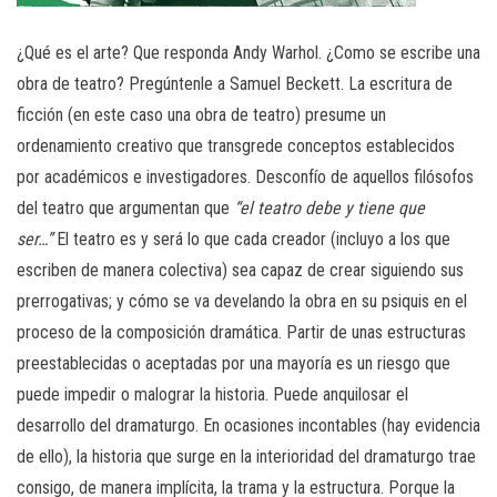
¿Qué es el arte? Que responda Andy Warhol. ¿Como se escribe una
obra de teatro? Pregúntenle a Samuel Beckett. La escritura de
ficción (en este caso una obra de teatro) presume un
ordenamiento creativo que transgrede conceptos establecidos
por académicos e investigadores. Desconfío de aquellos filósofos
del teatro que argumentan que
“el teatro debe y tiene que
ser…”
El teatro es y será lo que cada creador (incluyo a los que
escriben de manera colectiva) sea capaz de crear siguiendo sus
prerrogativas; y cómo se va develando la obra en su psiquis en el
proceso de la composición dramática. Partir de unas estructuras
preestablecidas o aceptadas por una mayoría es un riesgo que
puede impedir o malograr la historia. Puede anquilosar el
desarrollo del dramaturgo. En ocasiones incontables (hay evidencia
de ello), la historia que surge en la interioridad del dramaturgo trae
consigo, de manera implícita, la trama y la estructura. Porque la