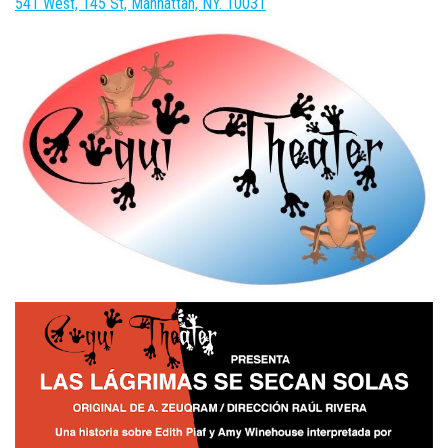
541 West, 145 St, Manhattan, NY. 10031