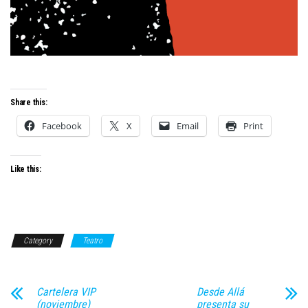
Share this:
Facebook
X
Email
Print
Like this:
Category
Teatro
Cartelera VIP
Desde Allá
(noviembre)
presenta su