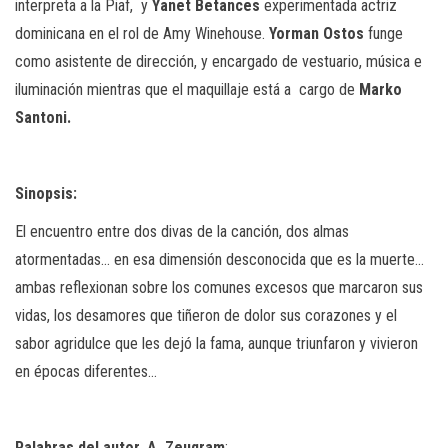
interpreta a la Piaf,
y
Yanet Betances
experimentada actriz
dominicana en el rol de Amy Winehouse.
Yorman Ostos
funge
como asistente de dirección, y encargado de vestuario, música e
iluminación mientras que el maquillaje está a
cargo de
Marko
Santoni.
Sinopsis:
El encuentro entre dos divas de la canción, dos almas
atormentadas… en esa dimensión desconocida que es la muerte…
ambas reflexionan sobre los comunes excesos que marcaron sus
vidas, los desamores que tiñeron de dolor sus corazones y el
sabor agridulce que les dejó la fama, aunque triunfaron y vivieron
en épocas diferentes…
Palabras del autor, A. Zeuqram
;