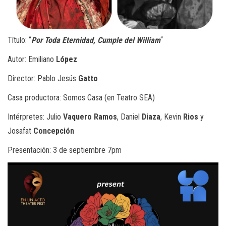
Título: “
Por Toda Eternidad, Cumple del William
“
Autor: Emiliano
López
Director: Pablo Jesús
Gatto
Casa productora: Somos Casa (en Teatro SEA)
Intérpretes: Julio
Vaquero Ramos
, Daniel
Diaza
, Kevin
Rios
y
Josafat
Concepción
Presentación: 3 de septiembre 7pm