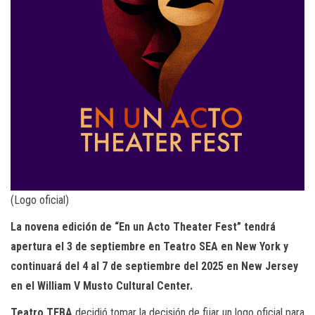
(Logo oficial)
La novena edición de “En un Acto Theater Fest” tendrá
apertura el 3 de septiembre en Teatro SEA en New York y
continuará del 4 al 7 de septiembre del 2025 en New Jersey
en el William V Musto Cultural Center.
Teatro TEBA
decidió tomar la decisión de fijar un logo oficial para