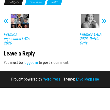
Category
En la mira
Teatro
Premios
Premios LATA
especiales LATA
2025: Delvis
2026
Ortiz
Leave a Reply
You must be
logged in
to post a comment.
Proudly powered by
WordPress
|
Theme:
Envo Magazine