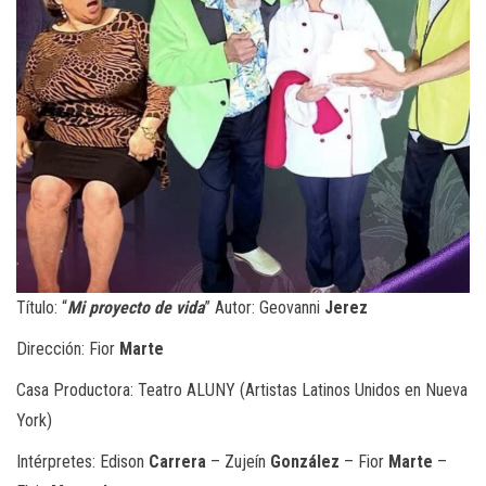
Título: “
Mi proyecto de vida
” Autor: Geovanni
Jerez
Dirección: Fior
Marte
Casa Productora: Teatro ALUNY (Artistas Latinos Unidos en Nueva
York)
Intérpretes: Edison
Carrera
– Zujeín
González
– Fior
Marte
–