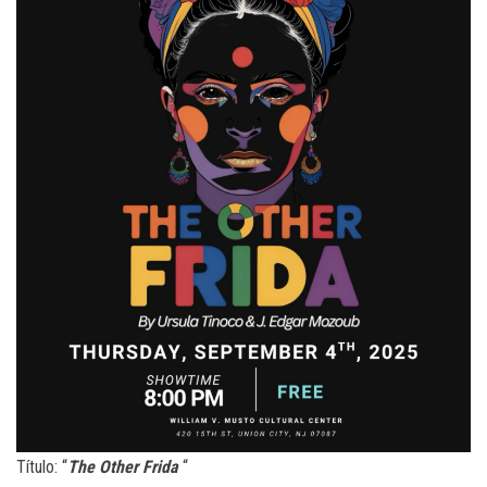
Título: “
The Other Frida
“