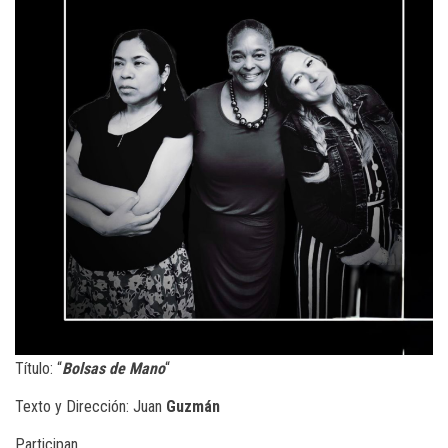
Título: “
Bolsas de Mano
“
Texto y Dirección: Juan
Guzmán
Participan