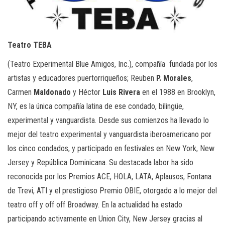
Teatro TEBA
(Teatro Experimental Blue Amigos, Inc.), compañía fundada por los
artistas y educadores puertorriqueños; Reuben
P. Morales
,
Carmen
Maldonado
y Héctor
Luis Rivera
en el 1988 en Brooklyn,
NY, es la única compañía latina de ese condado, bilingüe,
experimental y vanguardista. Desde sus comienzos ha llevado lo
mejor del teatro experimental y vanguardista iberoamericano por
los cinco condados, y participado en festivales en New York, New
Jersey y República Dominicana. Su destacada labor ha sido
reconocida por los Premios ACE, HOLA, LATA, Aplausos, Fontana
de Trevi, ATI y el prestigioso Premio OBIE, otorgado a lo mejor del
teatro off y off off Broadway. En la actualidad ha estado
participando activamente en Union City, New Jersey gracias al