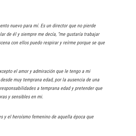
ento nuevo para mí. Es un director que no pierde
ar de él y siempre me decía, “me gustaría trabajar
scena con ellos puedo respirar y reírme porque se que
cepto el amor y admiración que le tengo a mi
, desde muy temprana edad, por la ausencia de una
s responsabilidades a temprana edad y pretender que
ras y sensibles en mi.
rales y el heroísmo femenino de aquella época que