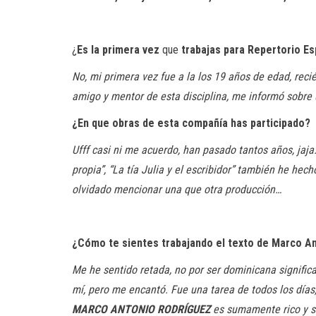
¿
Es
la
primera
vez
que
trabajas
para
Repertorio Es
No, mi primera vez fue a la los 19 años de edad, rec
amigo y mentor de esta disciplina, me informó sobre 
¿En que obras de esta compañía has
participado?
Ufff casi ni me acuerdo, han pasado tantos años, jaja
propia”, “La tía Julia y el escribidor” también he h
olvidado mencionar una que otra producción…
¿Cómo te sientes trabajando el texto de Marco A
Me he sentido retada, no por ser dominicana significa
mí, pero me encantó. Fue una tarea de todos los días, 
MARCO ANTONIO
RODRÍGUEZ
es sumamente rico y so