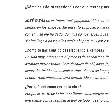
¿Cómo ha sido tu experiencia con el director y t
JOSÉ ZAYAS
es un “monstruo”, jajajajaja, el hombre
tiempo en los ensayos. Me encantó su proceso y sobr
con él” y se me ha dado. Con mis compañeros… pues lo
si algo llega a pasar, ellos están ahí para mi y por es
¿Cómo te has sentido desarrollando a Ramona?
Ha sido muy interesante el proceso de encontrar a R
hermana mayor Yadira. Pero después de ahí, nada, ja
madre, ha tenido que asumir varios roles en su hoga
tu desarrollo emocional será normal. Me encanta inte
¿Por qué debemos ver esta obra?
Porque
es
parte de la historia Dominicana, porque es 
entrecruza con la realidad actual de todo nuestro con