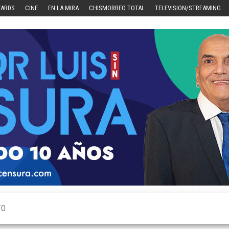
WARDS
CINE
EN LA MIRA
CHISMORREO TOTAL
TELEVISION/STREAMING
TO