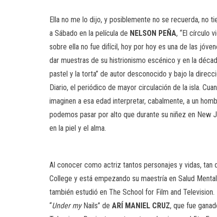
Ella no me lo dijo, y posiblemente no se recuerda, no t
a Sábado en la película de
NELSON
PEÑA
, “El círculo
sobre ella no fue difícil, hoy por hoy es una de las 
dar muestras de su histrionismo escénico y en la década 
pastel y la torta” de autor desconocido y bajo la direc
Diario, el periódico de mayor circulación de la isla. Cu
imaginen a esa edad interpretar, cabalmente, a un hombr
podemos pasar por alto que durante su niñez en New Jer
en la piel y el alma.
Al conocer como actriz tantos personajes y vidas, tan 
College y está empezando su maestría en Salud Mental.
también estudió en The School for Film and Television. 
“
Under
my
Nails” de
ARÍ MANIEL CRUZ
, que fue ganad