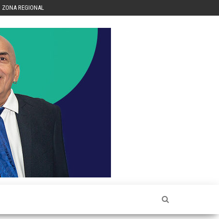
ZONA REGIONAL
Héctor
Luis Sin
Censura