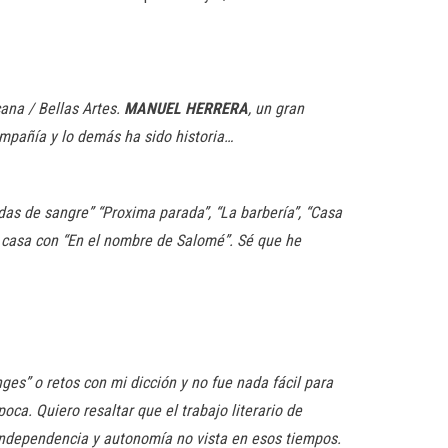
ana / Bellas Artes.
MANUEL HERRERA
, un gran
ompañía y lo demás ha sido historia…
das de sangre” “Proxima parada”, “La barbería”, “Casa
a casa con “En el nombre de Salomé”. Sé que he
ges” o retos con mi dicción y no fue nada fácil para
oca. Quiero resaltar que el trabajo literario de
independencia y autonomía no vista en esos tiempos.