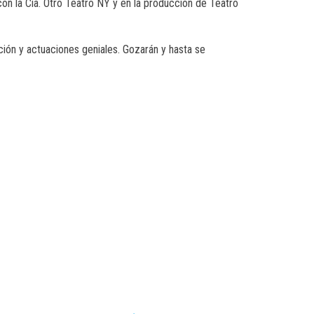
con la Cia. Otro Teatro NY y en la producción de Teatro
ción y actuaciones geniales. Gozarán y hasta se