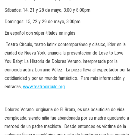
Sábados: 14, 21 y 28 de mayo, 3:00 y 8:00pm
Domingos: 15, 22 y 29 de mayo, 3:00pm
En español con súper-títulos en inglés
Teatro Círculo, teatro latinx contemporáneo y clásico, líder en la
ciudad de Nueva York, anuncia la presentación de
Love to Love
You Baby: La Historia de Dolores Verano
, interpretada por la
conocida actriz
Lorraine Vélez
. La pieza lleva al espectador por la
cotidianidad y por un mundo fantástico. Para más información y
entradas,
www.teatrocirculo.org
.
Dolores Verano, originaria de El Bronx, es una
beautician
de vida
complicada: siendo niña fue abandonada por su madre quedando a
merced de un padre machista. Desde entonces es víctima de la
violencia física y sicológica por parte de hombres que han querido