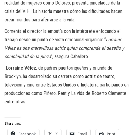
realidad de mujeres como Dolores, presenta pinceladas de la
crisis del VIH. La historia muestra cómo las dificultades hacen
crear mundos para aferrarse a la vida.
Comenta el director la empatía con la intérprete enfocando el
trabajo desde un punto de vista emocional-orgánico: “
Lorraine
Vélez es una maravillosa actriz quien comprende el desafío y
complejidad de la pieza
”, asegura Caballero.
Lorraine Vélez
, de padres puertorriqueños y oriunda de
Brooklyn, ha desarrollado su carrera como actriz de teatro,
televisión y cine entre Estados Unidos e Inglaterra participando en
producciones como
Piñero
,
Rent
y
La vida de Roberto Clemente
entre otras.
Share this:
Facebook
X
Email
Print