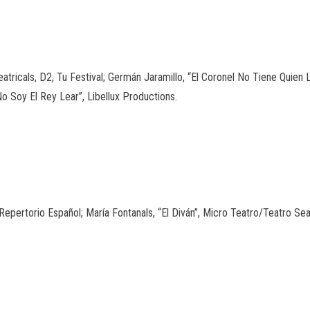
ricals, D2, Tu Festival; Germán Jaramillo, “El Coronel No Tiene Quien L
o Soy El Rey Lear”, Libellux Productions.
Repertorio Español; María Fontanals, “El Diván”, Micro Teatro/Teatro Se