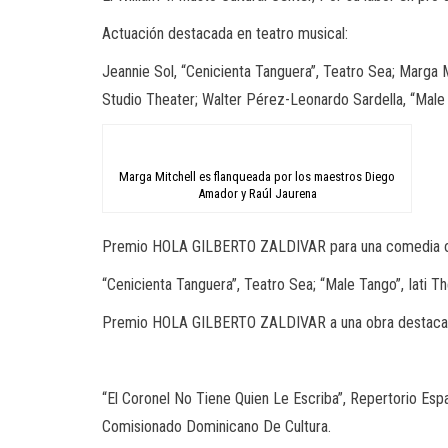
Actuación destacada en teatro musical:
Jeannie Sol, “Cenicienta Tanguera”, Teatro Sea; Marga M
Studio Theater; Walter Pérez-Leonardo Sardella, “Male T
Marga Mitchell es flanqueada por los maestros Diego
Amador y Raúl Jaurena
Premio HOLA GILBERTO ZALDIVAR para una comedia o
“Cenicienta Tanguera”, Teatro Sea; “Male Tango”, Iati T
Premio HOLA GILBERTO ZALDIVAR a una obra destaca
“El Coronel No Tiene Quien Le Escriba”, Repertorio Españ
Comisionado Dominicano De Cultura.