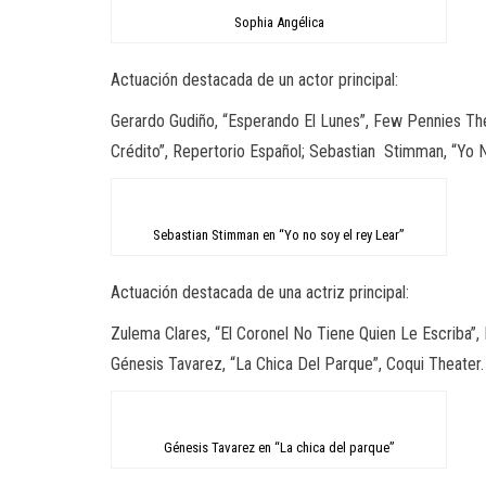
Sophia Angélica
Actuación destacada de un actor principal:
Gerardo Gudiño, “Esperando El Lunes”, Few Pennies Theat
Crédito”, Repertorio Español; Sebastian
Stimman, “Yo N
Sebastian Stimman en “Yo no soy el rey Lear”
Actuación destacada de una actriz principal:
Zulema Clares, “El Coronel No Tiene Quien Le Escriba”, 
Génesis Tavarez, “La Chica Del Parque”, Coqui Theater.
Génesis Tavarez en “La chica del parque”