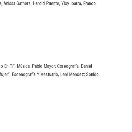
, Anissa Gathers, Harold Puente, Yloy Ibarra, Franco
so En Ti”, Música, Pablo Mayor; Coreografía, Daniel
Mujer”, Escenografía Y Vestuario, Leni Méndez; Sonido,