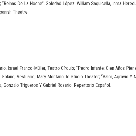
 “Reinas De La Noche”, Soledad López, William Saquicella, Inma Heredia
panish Theatre.
io, Israel Franco-Müller, Teatro Círculo; “Pedro Infante: Cien Años Pien
Solano; Vestuario, Mary Montano, Id Studio Theater; “Valor, Agravio Y 
, Gonzalo Trigueros Y Gabriel Rosario; Repertorio Español.