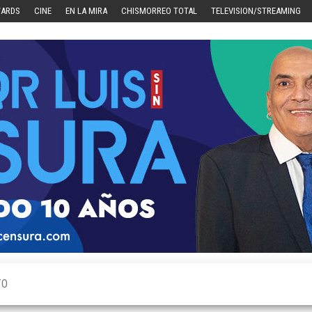
WARDS
CINE
EN LA MIRA
CHISMORREO TOTAL
TELEVISION/STREAMING
TO