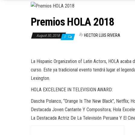
Premios HOLA 2018
By
HECTOR LUIS RIVERA
August 30, 2018
0
La Hispanic Organization of Latin Actors, HOLA acaba d
curso. Este ya tradicional evento tendrá lugar el legen
Lexington.
HOLA EXCELENCE IN TELEVISION AWARD:
Dascha Polanco, “Orange Is The New Black”, Netflix; Ho
Destacada Joven Cantante Y Compositora; Hola Excelenc
La Destacada Actriz De La Televisión Peruana Y El Cin