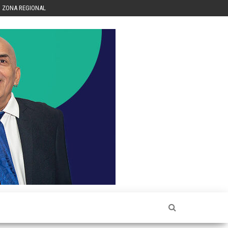
ZONA REGIONAL
Héctor
Luis Sin
Censura