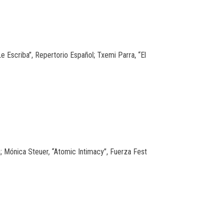
e Escriba”, Repertorio Español; Txemi Parra, “El
a; Mónica Steuer, “Atomic Intimacy”, Fuerza Fest