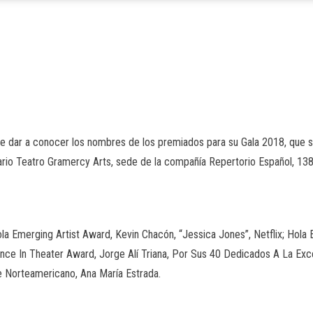
e dar a conocer los nombres de los premiados para su Gala 2018, que se
dario Teatro Gramercy Arts, sede de la compañía Repertorio Español, 138 
la Emerging Artist Award, Kevin Chacón, “Jessica Jones”, Netflix; Hola
e In Theater Award, Jorge Alí Triana, Por Sus 40 Dedicados A La Exce
e Norteamericano, Ana María Estrada.