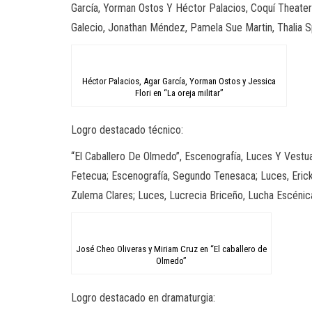
García, Yorman Ostos Y Héctor Palacios, Coquí Theater;
Galecio, Jonathan Méndez, Pamela Sue Martin, Thalia S
Héctor Palacios, Agar García, Yorman Ostos y Jessica
Flori en “La oreja militar”
Logro destacado técnico:
“El Caballero De Olmedo”, Escenografía, Luces Y Vestuar
Fetecua; Escenografía, Segundo Tenesaca; Luces, Erick 
Zulema Clares; Luces, Lucrecia Briceño, Lucha Escénica
José Cheo Oliveras y Miriam Cruz en “El caballero de
Olmedo”
Logro destacado en dramaturgia: