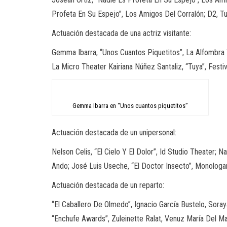
Profeta En Su Espejo”, Los Amigos Del Corralón; D2, T
Actuación destacada de una actriz visitante:
Gemma Ibarra, “Unos Cuantos Piquetitos”, La Alfombra Te
La Micro Theater Kairiana Núñez Santaliz, “Tuya”, Festi
Gemma Ibarra en “Unos cuantos piquetitos”
Actuación destacada de un unipersonal:
Nelson Celis, “El Cielo Y El Dolor”, Id Studio Theater
Ando; José Luis Useche, “El Doctor Insecto”, Monolog
Actuación destacada de un reparto:
“El Caballero De Olmedo”, Ignacio García Bustelo, Soray
“Enchufe Awards”, Zuleinette Ralat, Venuz María Del Mar,