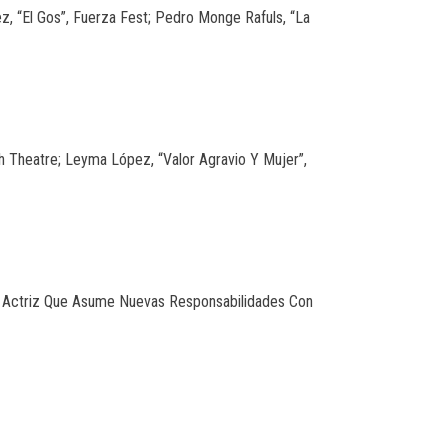
z, “El Gos”, Fuerza Fest; Pedro Monge Rafuls, “La
sh Theatre; Leyma López, “Valor Agravio Y Mujer”,
ada Actriz Que Asume Nuevas Responsabilidades Con