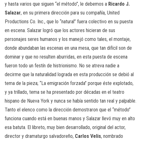
y hasta varios que siguen “el método”, le debemos a
Ricardo J.
Salazar
, en su primera dirección para su compañía, United
Productions Co. Inc., que lo “natural” fuera colectivo en su puesta
en escena. Salazar logró que los actores hicieran de sus
personajes seres humanos y los manejó como tales, el montaje,
donde abundaban las escenas en una mesa, que tan difícil son de
dominar y que no resulten aburridas, en esta puesta de escena
fueron todo un festín de histrionismo. No se atreva nadie a
decirme que la naturalidad lograda en esta producción se debió al
tema de la pieza; “La emigración forzada” porque éste explotado,
y ya trillado, tema se ha presentado por décadas en el teatro
hispano de Nueva York y nunca se había sentido tan real y palpable.
Tanto el elenco como la dirección demostraron que el “método”
funciona cuando está en buenas manos y Salazar llevó muy en alto
esa batuta. El libreto, muy bien desarrollado, original del actor,
director y dramaturgo salvadoreño,
Carlos Velis
, nombrado