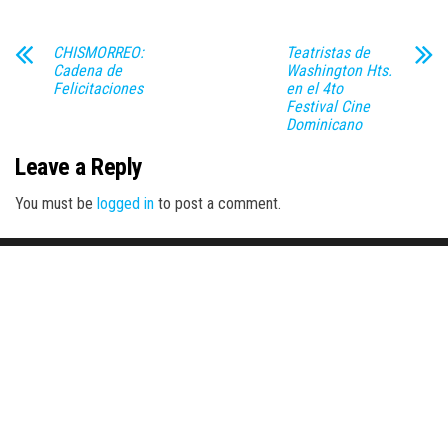
CHISMORREO:
Teatristas de
Cadena de
Washington Hts.
Felicitaciones
en el 4to
Festival Cine
Dominicano
Leave a Reply
You must be
logged in
to post a comment.
Proudly powered by
WordPress
|
Theme:
Envo Magazine