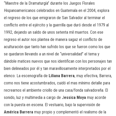
“Maestre de la Dramaturgía” durante los Juegos Florales
Hispanoamericanos celebrados en Guatemala en el 2004, explora
el regreso de los que emigraron de San Salvador al terminar el
conflicto entre el ejército y la guerrilla que duró desde el 1979 al
1992, dejando un saldo de unos setenta mil muertos. Con ese
regreso el autor nos plantea de manera sagaz el conflicto de
aculturación que tanto han sufrido los que se fueron como los que
se quedaron llevando a un nivel de “universalidad” el tema y
dándole matices nuevos que nos identifican con los personajes tan
bien delineados por él y tan maravillosamente interpretados por el
elenco. La escenografía de
Liliana Barrera
, muy efectiva, Barrera,
como nos tiene acostumbrados, cuidó el mas mínimo detalle para
recrearnos el ambiente criollo de una casa/fonda salvadoreña. El
sonido, luz y multimedia a cargo de J
essica Moya
muy acorde
con la puesta en escena. El vestuario, bajo la supervisión de
América Barrera
muy propio y complementó el realismo de la