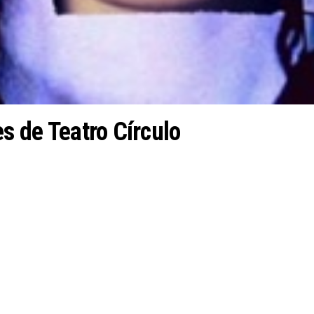
es de Teatro Círculo