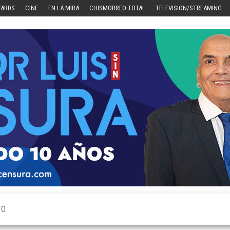
WARDS
CINE
EN LA MIRA
CHISMORREO TOTAL
TELEVISION/STREAMING
TO