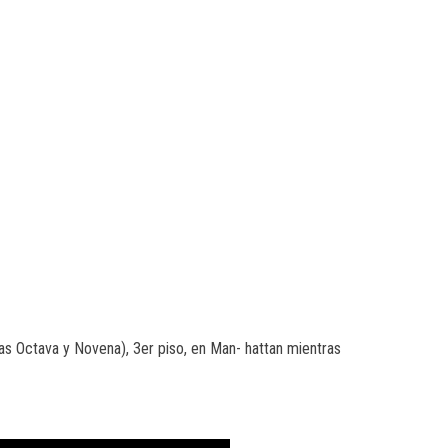
 Octava y Novena), 3er piso, en Man- hattan mientras