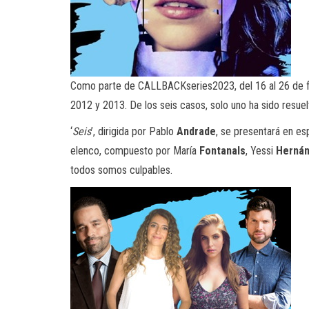
Como parte de CALLBACKseries2023, del 16 al 26 de fe
2012 y 2013. De los seis casos, solo uno ha sido resuel
‘
Seis
’, dirigida por Pablo
Andrade
, se presentará en esp
elenco, compuesto por María
Fontanals
, Yessi
Herná
todos somos culpables.