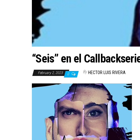
“Seis” en el Callbackseri
By
HECTOR LUIS RIVERA
February 2, 2023
0