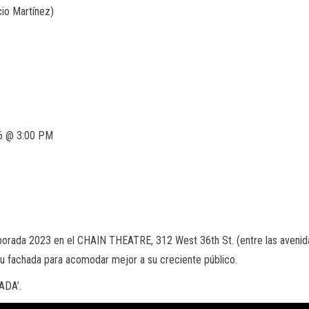
cio Martínez)
6 @ 3:00 PM
ada 2023 en el CHAIN THEATRE, 312 West 36th St. (entre las avenidas
 su fachada para acomodar mejor a su creciente público.
ADA’.