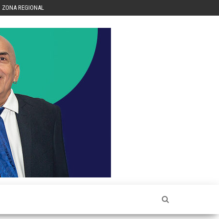
ZONA REGIONAL
Héctor
Luis Sin
Censura