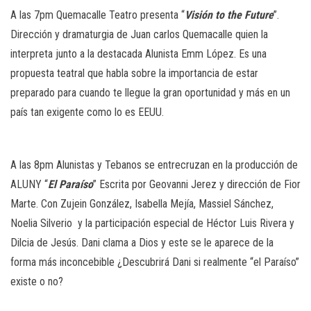
A las 7pm Quemacalle Teatro presenta “
Visión to the Future
”.
Dirección y dramaturgia de Juan carlos Quemacalle quien la
interpreta junto a la destacada Alunista Emm López. Es una
propuesta teatral que habla sobre la importancia de estar
preparado para cuando te llegue la gran oportunidad y más en un
país tan exigente como lo es EEUU.
A las 8pm Alunistas y Tebanos se entrecruzan en la producción de
ALUNY “
El Paraíso
” Escrita por Geovanni Jerez y dirección de Fior
Marte. Con Zujein González, Isabella Mejía, Massiel Sánchez,
Noelia Silverio y la participación especial de Héctor Luis Rivera y
Dilcia de Jesús. Dani clama a Dios y este se le aparece de la
forma más inconcebible ¿Descubrirá Dani si realmente “el Paraíso”
existe o no?