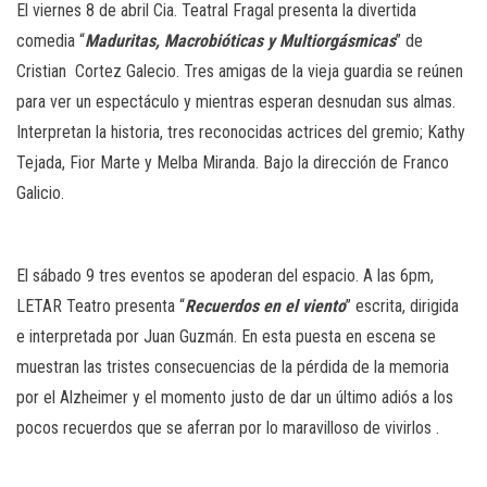
El viernes 8 de abril Cia. Teatral Fragal presenta la divertida
comedia “
Maduritas, Macrobióticas y Multiorgásmicas
” de
Cristian
Cortez Galecio. Tres amigas de la vieja guardia se reúnen
para ver un espectáculo y mientras esperan desnudan sus almas.
Interpretan la historia, tres reconocidas actrices del gremio; Kathy
Tejada, Fior Marte y Melba Miranda. Bajo la dirección de Franco
Galicio.
El sábado 9 tres eventos se apoderan del espacio. A las 6pm,
LETAR Teatro presenta “
Recuerdos en el viento
” escrita, dirigida
e interpretada por Juan Guzmán. En esta puesta en escena se
muestran las tristes consecuencias de la pérdida de la memoria
por el Alzheimer y el momento justo de dar un último adiós a los
pocos recuerdos que se aferran por lo maravilloso de vivirlos .