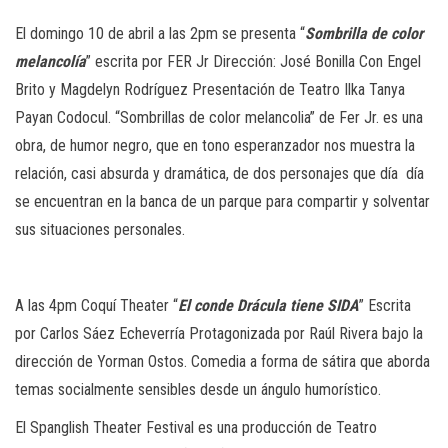
El domingo 10 de abril a las 2pm se presenta “
Sombrilla de color
melancolía
” escrita por FER Jr Dirección: José Bonilla Con Engel
Brito y Magdelyn Rodríguez Presentación de
Teatro Ilka Tanya
Payan Codocul. “Sombrillas de color melancolia” de Fer Jr. es una
obra, de humor negro, que en tono esperanzador nos muestra la
relación, casi absurda y dramática, de dos personajes que día día
se encuentran en la banca de un parque para compartir y solventar
sus situaciones personales.
A las 4pm Coquí Theater
“
El conde Drácula tiene SIDA
” Escrita
por Carlos Sáez Echeverría Protagonizada por Raúl Rivera bajo la
dirección de Yorman Ostos. Comedia a forma de sátira que aborda
temas socialmente sensibles desde un ángulo humorístico.
El Spanglish Theater Festival es una producción de Teatro