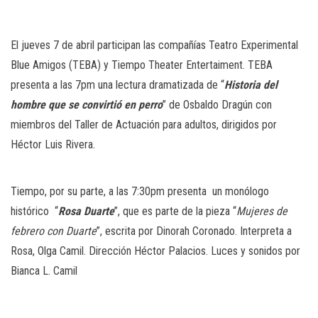
El jueves 7 de abril participan las compañías Teatro Experimental
Blue Amigos (TEBA) y Tiempo Theater Entertaiment. TEBA
presenta a las 7pm una lectura dramatizada de “
Historia del
hombre que se convirtió en perro
” de Osbaldo Dragún con
miembros del Taller de Actuación para adultos, dirigidos por
Héctor Luis Rivera.
Tiempo, por su parte, a las 7:30pm presenta
un monólogo
histórico
“
Rosa Duarte
”, que es parte de la pieza “
Mujeres de
febrero con Duarte
”, escrita por Dinorah Coronado. Interpreta a
Rosa, Olga Camil. Dirección
Héctor Palacios. Luces y sonidos por
Bianca L. Camil