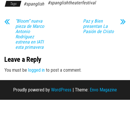
#spanglishtheaterfestival
#spanglish
Tags
“Bloom” nueva
Paz y Bien
pieza de Marco
presentan La
Antonio
Pasión de Cristo
Rodríguez
estrena en IATI
esta primavera
Leave a Reply
You must be
logged in
to post a comment.
Proudly powered by
WordPress
|
Theme:
Envo Magazine