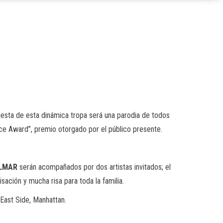
uesta de esta dinámica tropa será una parodia de todos
ce Award”, premio otorgado por el público presente.
LMAR
serán acompañados por dos artistas invitados; el
sación y mucha risa para toda la familia.
East Side, Manhattan.