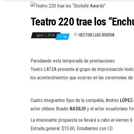
Teatro 220 trae los “Enc
By
HECTOR LUIS RIVERA
April 1, 2018
0
Parodiando esta temporada de premiaciones
Teatro LATEA presenta al grupo de improvisación teatr
los acontecimientos que ocurren en las ceremonias de 
Cuatro integrantes fijos de la compañía; Andrés
LÓPEZ
actor chileno Braulio
BASILIO
y el actor ecuatoriano F
La interesante propuesta se llevará a cabo el viernes 
Entrada general: $15.00, Estudiantes con I.D: