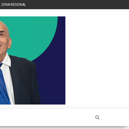
ZONA REGIONAL
Héctor
Luis Sin
Censura