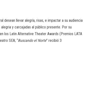
 desean llevar alegría, risas, e impactar a su audiencia
 alegria y carcajadas al público presente. Por su
 en los Latin Alternative Theater Awards (Premios LATA
eatro SEA; “
Buscando el Norte
” recibió 3