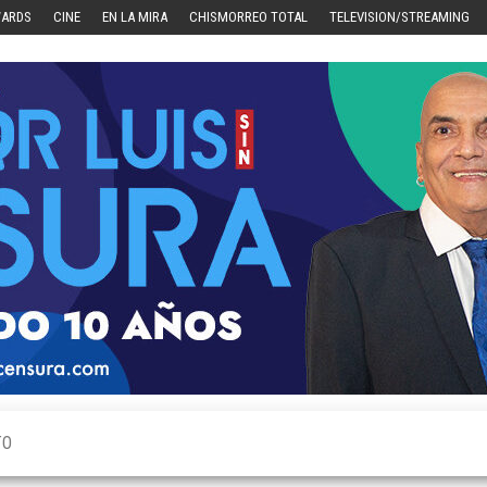
WARDS
CINE
EN LA MIRA
CHISMORREO TOTAL
TELEVISION/STREAMING
TO