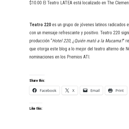
$10.00 El Teatro LATEA está localizado en The Clemen
Teatro 220
es un grupo de jóvenes latinos radicados en
con un mensaje refrescante y positivo. Teatro 220 signi
producción “
Hotel 220, ¿Quién mató a la Mucama?
” r
que otorga este blog a lo mejor del teatro alterno de
nominaciones en los Premios ATI.
Share this:
Facebook
X
Email
Print
Like this: