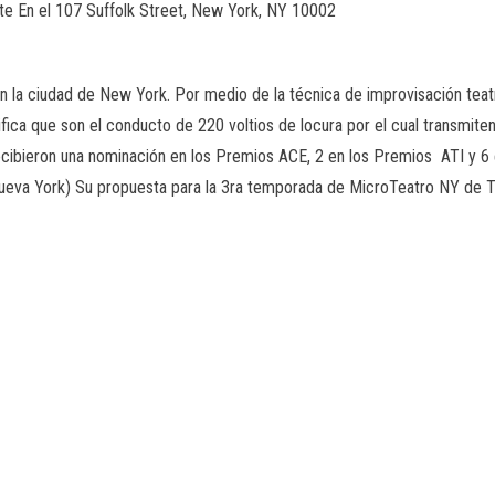
te En el 107 Suffolk Street, New York, NY 10002
 la ciudad de New York. Por medio de la técnica de improvisación teatral
fica que son el conducto de 220 voltios de locura por el cual transmiten
ecibieron una nominación en los Premios ACE, 2 en los Premios ATI y 6
 Nueva York) Su propuesta para la 3ra temporada de MicroTeatro NY de T