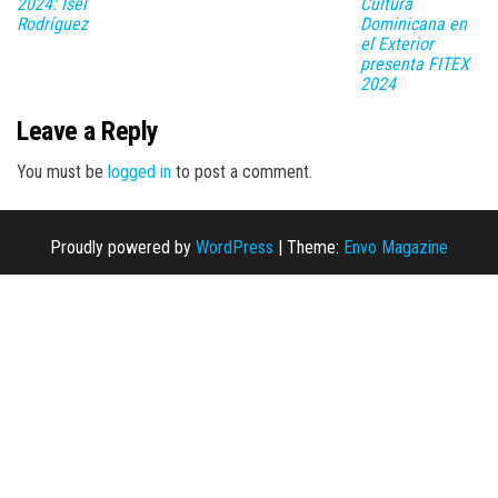
2024: Isel
Cultura
Rodríguez
Dominicana en
el Exterior
presenta FITEX
2024
Leave a Reply
You must be
logged in
to post a comment.
Proudly powered by
WordPress
|
Theme:
Envo Magazine