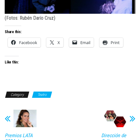
(Fotos: Rubén Darío Cruz)
Share this:
Facebook
X
Email
Print
Like this:
Category
Teatro
Premios LATA
Dirección de