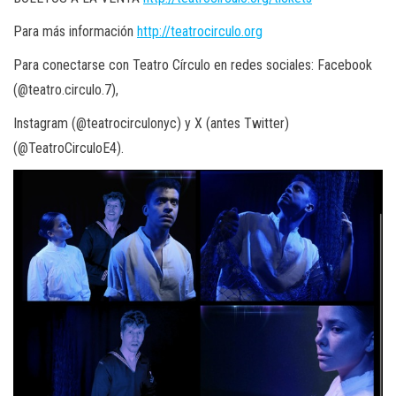
Para más información
http://teatrocirculo.org
Para conectarse con Teatro Círculo en redes sociales: Facebook
(@teatro.circulo.7),
Instagram (@teatrocirculonyc) y X (antes Twitter)
(@TeatroCirculoE4).