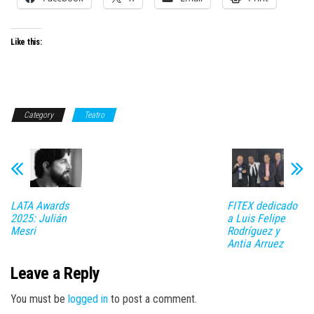
Like this:
Category
Teatro
LATA Awards
FITEX dedicado
2025: Julián
a Luis Felipe
Mesri
Rodríguez y
Antia Arruez
Leave a Reply
You must be
logged in
to post a comment.