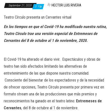
n
By
HECTOR LUIS RIVERA
September 21, 2020
0
Teatro Círculo
presenta un
Cervantes
virtual
En
los tiempos
en
que el Covid-19 ha
modificado
nuestra rutina,
Teatro Círculo
trae una versión especial de
Entremeses de
Cervantes
del 8 de octubre al 1 de noviembre, 2020.
El Covid-19 ha alterado el diario vivir. Espectáculos y obras de
teatro han sido afectados
limitando
las alternativas de
entretenimiento
de las
que dispone
nuestr
a comunidad.
C
onsciente del bienestar de los espectadores y de la necesidad
de
ofrece
r opciones,
Teatro Círculo
presenta por primera vez en
formato
stream
un
a
de las
producci
ones
que más premios y
reconocimientos ha ganado
en el teatro latino
:
Entremeses de
Cervantes
,
del
8 de octubre
al 1 de noviembre
.