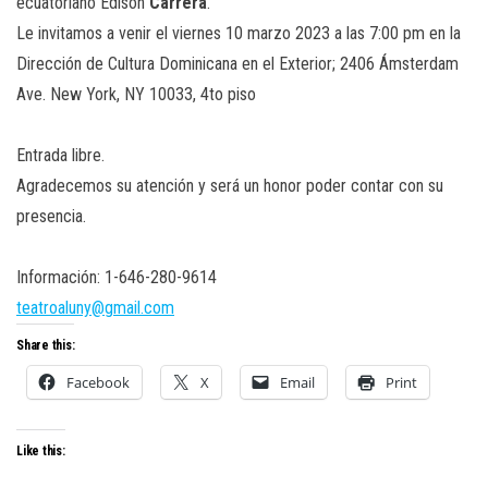
ecuatoriano Edison
Carrera
.
Le invitamos a venir el viernes 10 marzo 2023 a las 7:00 pm en la
Dirección de Cultura Dominicana en el Exterior; 2406 Ámsterdam
Ave. New York, NY 10033, 4to piso
Entrada libre.
Agradecemos su atención y será un honor poder contar con su
presencia.
Información: 1-646-280-9614
teatroaluny@gmail.com
Share this:
Facebook
X
Email
Print
Like this: