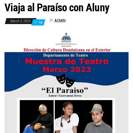
Viaja al Paraíso con Aluny
By
ADMIN
March 3, 2023
0