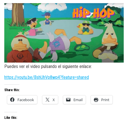
Puedes ver el video pulsando el siguiente enlace:
https://youtu.be/BshUhVp8wp4?feature=shared
Share this:
Facebook
X
Email
Print
Like this: