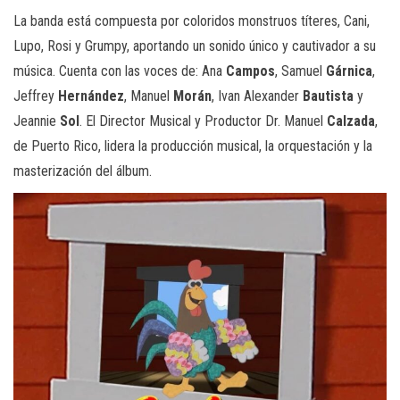
La banda está compuesta por coloridos monstruos títeres, Cani,
Lupo, Rosi y Grumpy, aportando un sonido único y cautivador a su
música. Cuenta con las voces de: Ana
Campos
, Samuel
Gárnica
,
Jeffrey
Hernández
, Manuel
Morán
, Ivan Alexander
Bautista
y
Jeannie
Sol
. El Director Musical y Productor Dr. Manuel
Calzada
,
de Puerto Rico, lidera la producción musical, la orquestación y la
masterización del álbum.