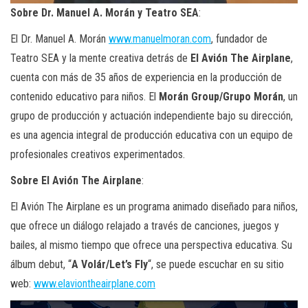
Sobre Dr. Manuel A. Morán y Teatro SEA
:
El Dr. Manuel A. Morán
www.manuelmoran.com
, fundador de
Teatro SEA y la mente creativa detrás de
El Avión The Airplane
,
cuenta con más de 35 años de experiencia en la producción de
contenido educativo para niños. El
Morán Group/Grupo Morán
, un
grupo de producción y actuación independiente bajo su dirección,
es una agencia integral de producción educativa con un equipo de
profesionales creativos experimentados.
Sobre El Avión The Airplane
:
El Avión The Airplane es un programa animado diseñado para niños,
que ofrece un diálogo relajado a través de canciones, juegos y
bailes, al mismo tiempo que ofrece una perspectiva educativa. Su
álbum debut, “
A Volár/Let’s Fly
“, se puede escuchar en su sitio
web:
www.elaviontheairplane.com