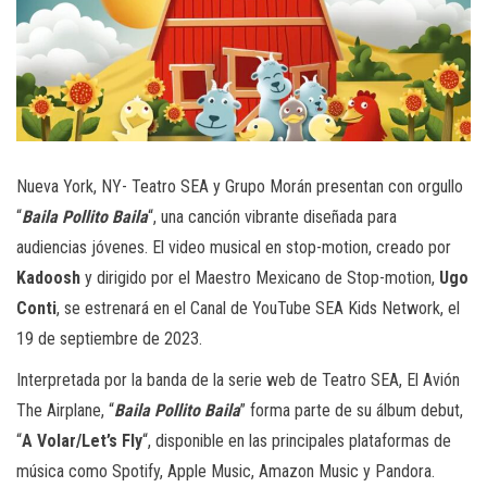
Nueva York, NY- Teatro SEA y Grupo Morán presentan con orgullo
“
Baila Pollito Baila
“, una canción vibrante diseñada para
audiencias jóvenes. El video musical en stop-motion, creado por
Kadoosh
y dirigido por el Maestro Mexicano de Stop-motion,
Ugo
Conti
, se estrenará en el Canal de YouTube SEA Kids Network, el
19 de septiembre de 2023.
Interpretada por la banda de la serie web de Teatro SEA, El Avión
The Airplane, “
Baila Pollito Baila
” forma parte de su álbum debut,
“
A Volar/Let’s Fly
“, disponible en las principales plataformas de
música como Spotify, Apple Music, Amazon Music y Pandora.