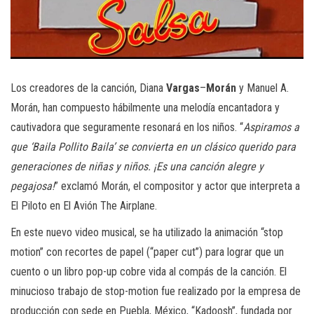
Los creadores de la canción, Diana
Vargas
–
Morán
y Manuel A.
Morán, han compuesto hábilmente una melodía encantadora y
cautivadora que seguramente resonará en los niños. “
Aspiramos a
que ‘Baila Pollito Baila’ se convierta en un clásico querido para
generaciones de niñas y niños. ¡Es una canción alegre y
pegajosa!
” exclamó Morán, el compositor y actor que interpreta a
El Piloto en El Avión The Airplane.
En este nuevo video musical, se ha utilizado la animación “stop
motion” con recortes de papel (“paper cut”) para lograr que un
cuento o un libro pop-up cobre vida al compás de la canción. El
minucioso trabajo de stop-motion fue realizado por la empresa de
producción con sede en Puebla, México, “Kadoosh”, fundada por