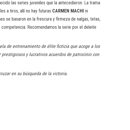
cido las series juveniles que la antecedieron. La trama
 a tiros, allí no hay futuras
CARMEN MACHI
ni
es se basaron en la frescura y firmeza de nalgas, tetas,
 en competencia. Recomendamos la serie por el deleite
la de entrenamiento de élite ficticia que acoge a los
 prestigiosos y lucrativos acuerdos de patrocinio con
ruzar en su búsqueda de la victoria.