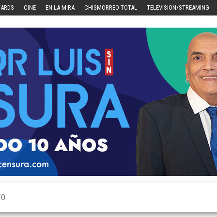
WARDS
CINE
EN LA MIRA
CHISMORREO TOTAL
TELEVISION/STREAMING
TO