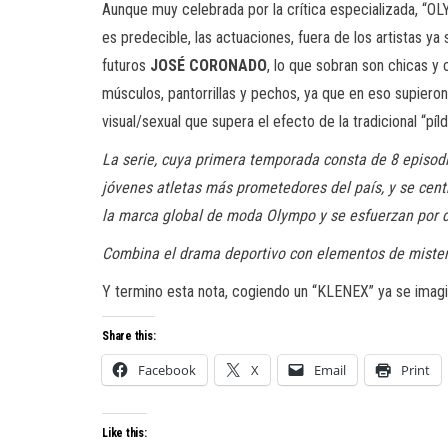
Aunque muy celebrada por la crítica especializada, “OL
es predecible, las actuaciones, fuera de los artistas y
futuros
JOSÉ CORONADO
, lo que sobran son chicas y 
músculos, pantorrillas y pechos, ya que en eso supiero
visual/sexual que supera el efecto de la tradicional “píl
La serie, cuya primera temporada consta de 8 episodi
jóvenes atletas más prometedores del país, y se cent
la marca global de moda Olympo y se esfuerzan por d
Combina el drama deportivo con elementos de misterio
Y termino esta nota, cogiendo un “KLENEX” ya se imag
Share this:
Facebook
X
Email
Print
Like this: