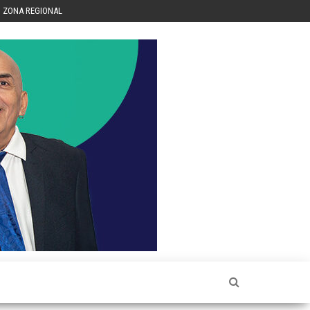
ZONA REGIONAL
Héctor
Luis Sin
Censura