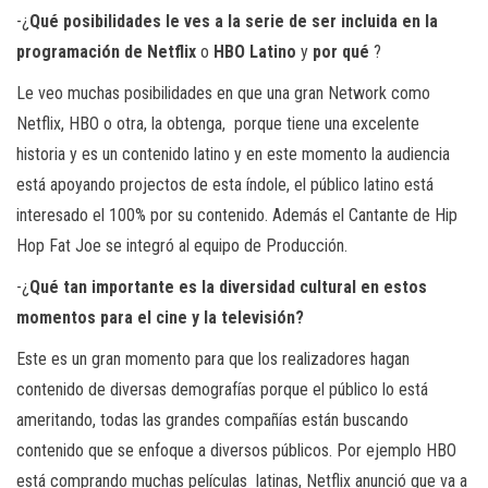
-¿
Qué
posibilidades
le
ves
a
la
serie
de
ser
incluida
en
la
programación
de
Netflix
o
HBO
Latino
y
por
qué
?
Le veo muchas posibilidades en que una gran Network como
Netflix, HBO o otra, la obtenga,
porque tiene una excelente
historia y es un contenido latino y en este momento la audiencia
está apoyando projectos de esta índole, el público latino está
interesado el 100% por su contenido. Además el Cantante de Hip
Hop Fat Joe se integró al equipo de Producción.
-¿
Qué
tan
importante
es
la
diversidad
cultural
en
estos
momentos
para
el
cine
y
la
televisión?
Este es un gran momento para que los realizadores hagan
contenido de diversas demografías porque el público lo está
ameritando, todas las grandes compañías están buscando
contenido que se enfoque a diversos públicos. Por ejemplo HBO
está comprando muchas películas
latinas, Netflix anunció que va a