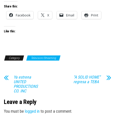
Share this:
Facebook
X
Email
Print
Like this:
Category
Television/Streaming
Ya estrena
“A SOLID HOME”
UNITED
regresa a TEBA
PRODUCTIONS
CO. INC
Leave a Reply
You must be
logged in
to post a comment.