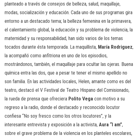
planteado a través de consejos de belleza, salud, maquillaje,
modas, socialización y educación. Cada uno de sus programas gira
entorno a un destacado tema; la belleza femenina en la primavera,
el calentamiento global, la educación y su problema de violencia, la
maternidad y su responsabilidad, han sido varios de los temas
tocados durante ésta temporada. La maquillista,
María Rodriguez
,
la acompañó como anfitriona en uno de los episodios,
mostrándonos, también, el maquillaje para ocultar las ojeras. Buena
química entra las dos, que a pesar te tener el mismo apellido no
son familia. En las actividades locales, Helen, amante como es del
teatro, destacó el V Festival de Teatro Hispano del Comisionado,
la rueda de prensa que ofreciera
Polito Vega
con motivo a su
regreso a la radio, donde el destacado y reconocido locutor
confiesa “No soy fresco como los otros locutores”, y la
interesante entrevista y exposición a la activista,
Aura “I am”
,
sobre el grave problema de la violencia en los planteles escolares,