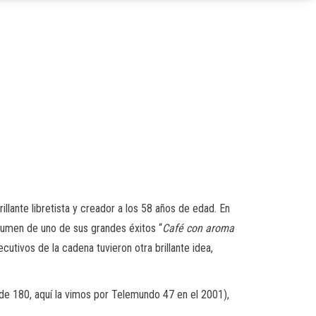
illante libretista y creador a los 58 años de edad. En
sumen de uno de sus grandes éxitos “
Café con aroma
tivos de la cadena tuvieron otra brillante idea,
s de 180, aquí la vimos por Telemundo 47 en el 2001),