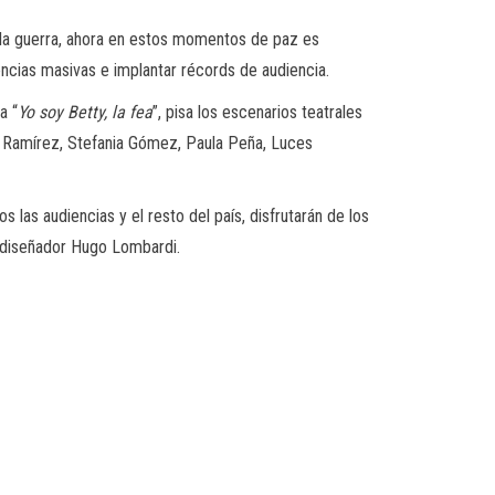
 la guerra, ahora en estos momentos de paz es
ncias masivas e implantar récords de audiencia.
a “
Yo soy Betty, la fea
”, pisa los escenarios teatrales
ia Ramírez, Stefania Gómez, Paula Peña, Luces
las audiencias y el resto del país, disfrutarán de los
el diseñador Hugo Lombardi.