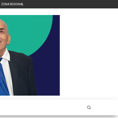
ZONA REGIONAL
Héctor
Luis Sin
Censura