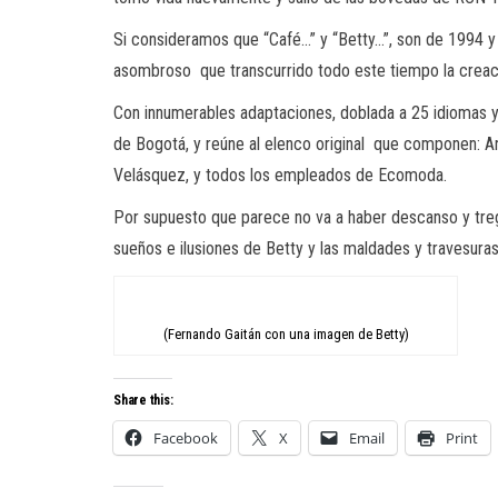
Si consideramos que “Café…” y “Betty…”, son de 1994 y
asombroso que transcurrido todo este tiempo la creació
Con innumerables adaptaciones, doblada a 25 idiomas y 
de Bogotá, y reúne al elenco original que componen: A
Velásquez, y todos los empleados de Ecomoda.
Por supuesto que parece no va a haber descanso y tregua
sueños e ilusiones de Betty y las maldades y travesuras
(Fernando Gaitán con una imagen de Betty)
Share this:
Facebook
X
Email
Print