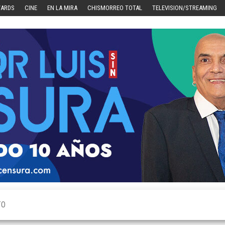
WARDS
CINE
EN LA MIRA
CHISMORREO TOTAL
TELEVISION/STREAMING
TO