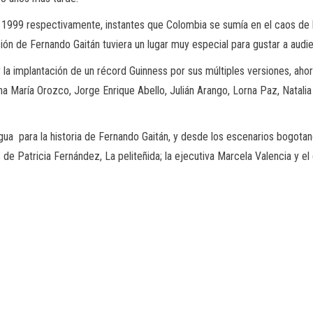
 1999 respectivamente, instantes que Colombia se sumía en el caos de
n de Fernando Gaitán tuviera un lugar muy especial para gustar a audie
la implantación de un récord Guinness por sus múltiples versiones, ahor
na María Orozco, Jorge Enrique Abello, Julián Arango, Lorna Paz, Natal
 para la historia de Fernando Gaitán, y desde los escenarios bogotanos 
 de Patricia Fernández, La peliteñida; la ejecutiva Marcela Valencia y 