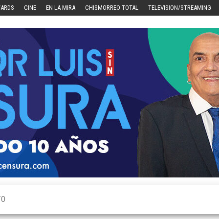
WARDS
CINE
EN LA MIRA
CHISMORREO TOTAL
TELEVISION/STREAMING
TO