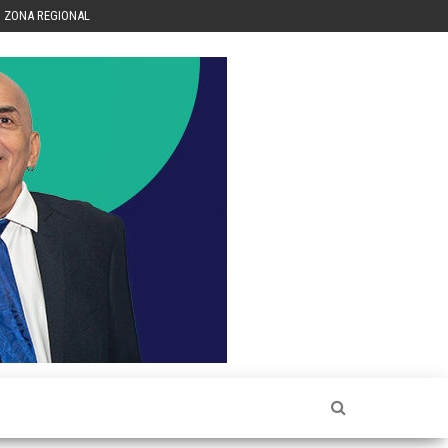
ZONA REGIONAL
Héctor
Luis Sin
Censura