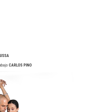
GUSSA
rabajo
CARLOS PINO