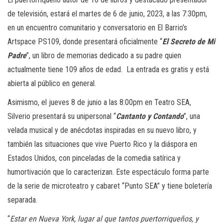
de televisión, estará el martes de 6 de junio, 2023, a las 7:30pm,
en un encuentro comunitario y conversatorio en El Barrio’s
Artspace PS109, donde presentará oficialmente “
El Secreto de Mi
Padre
”, un libro de memorias dedicado a su padre quien
actualmente tiene 109 años de edad. La entrada es gratis y está
abierta al público en general.
Asimismo, el jueves 8 de junio a las 8:00pm en Teatro SEA,
Silverio presentará su unipersonal “
Cantanto y Contando
”, una
velada musical y de anécdotas inspiradas en su nuevo libro, y
también las situaciones que vive Puerto Rico y la diáspora en
Estados Unidos, con pinceladas de la comedia satírica y
humortivación que lo caracterizan. Este espectáculo forma parte
de la serie de microteatro y cabaret “Punto SEA” y tiene boletería
separada.
“
Estar en Nueva York, lugar al que tantos puertorriqueños, y