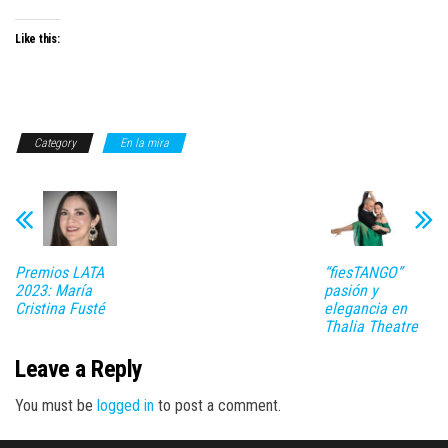
Like this:
Category
En la mira
Premios LATA
“fiesTANGO”
2023: María
pasión y
Cristina Fusté
elegancia en
Thalia Theatre
Leave a Reply
You must be
logged in
to post a comment.