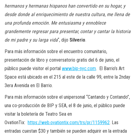
hermanos y hermanas hispanos han convertido en su hogar, y
desde donde al enriquecimiento de nuestra cultura, me llena de
una profunda emoción. Me entusiasma y ennoblece
grandemente regresar para presentar, contar y cantar la historia
de mi padre y su larga vida
“, dijo
Silverio
.
Para más información sobre el encuentro comunitario,
presentación de libro y conversatorio gratis del 6 de junio, el
público puede visitor el portal
www.bip-nyc.com
. El Barrio’s Art
Space está ubicado en el 215 al este de la calle 99, entre la 2nday
3era Avenida en El Barrio.
Para más información sobre el unipersonal “Cantando y Contando”,
una co-producción de BIP y SEA, el 8 de junio, el público puede
visitar la boletería de Teatro Sea en
OvationTix:
https://web.ovationtix.com/trs/pr/1159962
. Las
entradas cuestan $30 y también se pueden adquirir en la entrada