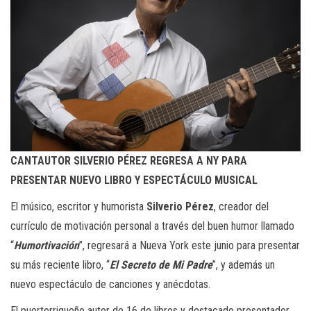
CANTAUTOR SILVERIO PÉREZ REGRESA A NY
PARA
PRESENTAR NUEVO LIBRO Y ESPECTÁCULO MUSICAL
El músico, escritor y humorista
Silverio Pérez
, creador del
currículo de motivación personal a través del buen humor llamado
“
Humortivación
”, regresará a Nueva York este junio para presentar
su más reciente libro, “
El Secreto de Mi Padre
”, y además un
nuevo espectáculo de canciones y anécdotas.
El puertorriqueño autor de 16 de libros y destacado presentador