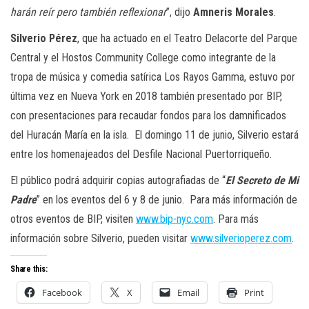
harán reír pero también reflexionar
”, dijo
Amneris Morales
.
Silverio Pérez
, que ha actuado en el Teatro Delacorte del Parque
Central y el Hostos Community College como integrante de la
tropa de música y comedia satírica Los Rayos Gamma, estuvo por
última vez en Nueva York en 2018 también presentado por BIP,
con presentaciones para recaudar fondos para los damnificados
del Huracán María en la isla. El domingo 11 de junio, Silverio estará
entre los homenajeados del Desfile Nacional Puertorriqueño.
El público podrá adquirir copias autografiadas de “
El Secreto de Mi
Padre
” en los eventos del 6 y 8 de junio. Para más información de
otros eventos de BIP, visiten
www.bip-nyc.com
. Para más
información sobre Silverio, pueden visitar
www.silverioperez.com
.
Share this:
Facebook
X
Email
Print