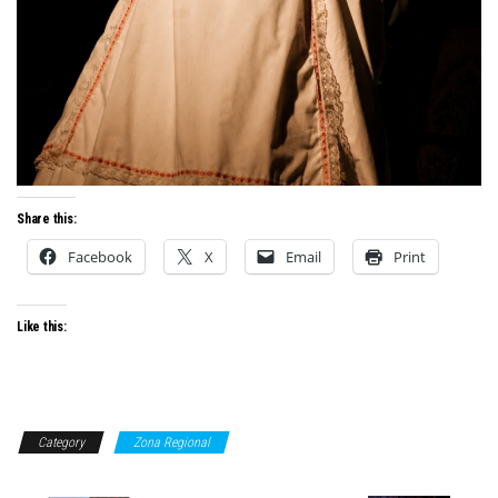
Share this:
Facebook
X
Email
Print
Like this:
Category
Zona Regional