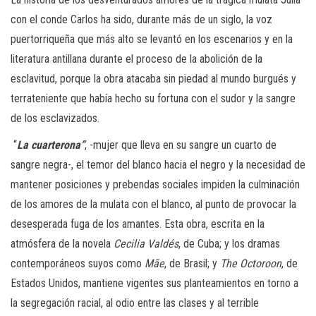
con el conde Carlos ha sido, durante más de un siglo, la voz
puertorriqueña que más alto se levantó en los escenarios y en la
literatura antillana durante el proceso de la abolición de la
esclavitud, porque la obra atacaba sin piedad al mundo burgués y
terrateniente que había hecho su fortuna con el sudor y la sangre
de los esclavizados.
“
La cuarterona”
, -mujer que lleva en su sangre un cuarto de
sangre negra-, el temor del blanco hacia el negro y la necesidad de
mantener posiciones y prebendas sociales impiden la culminación
de los amores de la mulata con el blanco, al punto de provocar la
desesperada fuga de los amantes. Esta obra, escrita en la
atmósfera de la novela
Cecilia Valdés
, de Cuba; y los dramas
contemporáneos suyos como
Mãe
, de Brasil; y
The Octoroon
, de
Estados Unidos, mantiene vigentes sus planteamientos en torno a
la segregación racial, al odio entre las clases y al terrible