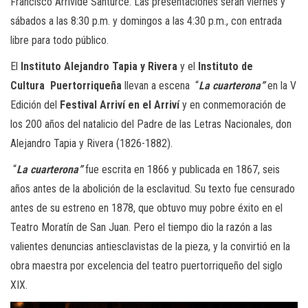
Francisco Arrivíde Santurce. Las presentaciones serán viernes y
sábados a las 8:30 p.m. y domingos a las 4:30 p.m., con entrada
libre para todo público.
El
Instituto Alejandro Tapia y Rivera
y el
Instituto de
Cultura Puertorriqueña
llevan a escena “
La cuarterona”
en la V
Edición del
Festival Arriví en el Arriví
y en conmemoración de
los 200 años del natalicio del Padre de las Letras Nacionales, don
Alejandro Tapia y Rivera (1826-1882).
“
La cuarterona”
fue escrita en 1866 y publicada en 1867, seis
años antes de la abolición de la esclavitud. Su texto fue censurado
antes de su estreno en 1878, que obtuvo muy pobre éxito en el
Teatro Moratín de San Juan. Pero el tiempo dio la razón a las
valientes denuncias antiesclavistas de la pieza, y la convirtió en la
obra maestra por excelencia del teatro puertorriqueño del siglo
XIX.