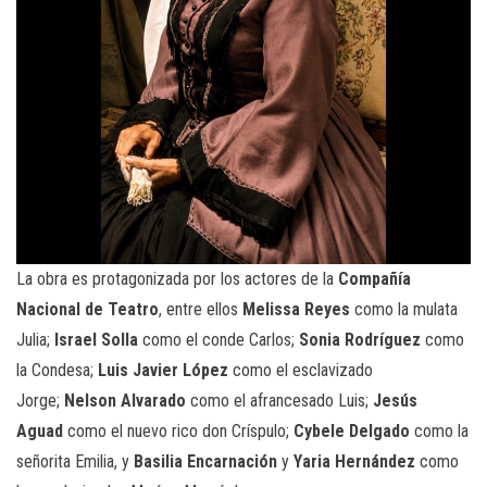
La obra es protagonizada por los actores de la
Compañía
Nacional de Teatro
, entre ellos
Melissa Reyes
como la mulata
Julia;
Israel Solla
como el conde Carlos;
Sonia Rodríguez
como
la Condesa;
Luis Javier López
como el esclavizado
Jorge;
Nelson Alvarado
como el afrancesado Luis;
Jesús
Aguad
como el nuevo rico don Críspulo;
Cybele Delgado
como la
señorita Emilia, y
Basilia Encarnación
y
Yaria Hernández
como