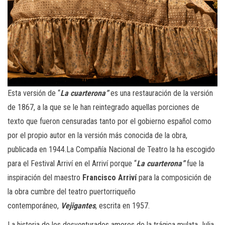
Esta versión de “
La cuarterona”
es una restauración de la versión
de 1867, a la que se le han reintegrado aquellas porciones de
texto que fueron censuradas tanto por el gobierno español como
por el propio autor en la versión más conocida de la obra,
publicada en 1944.La Compañía Nacional de Teatro la ha escogido
para el Festival Arriví en el Arriví porque “
La cuarterona”
fue la
inspiración del maestro
Francisco Arriví
para la composición de
la obra cumbre del teatro puertorriqueño
contemporáneo,
Vejigantes
, escrita en 1957.
La historia de los desventurados amores de la trágica mulata Julia