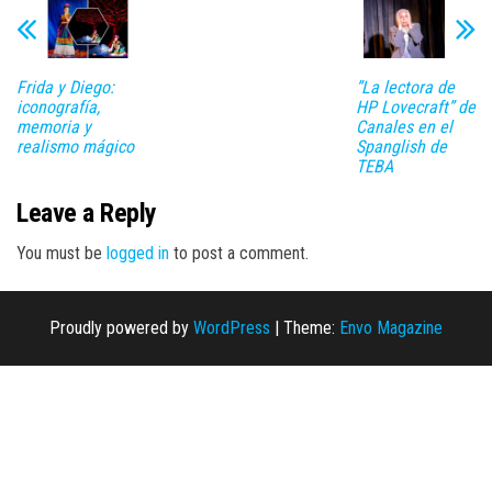
Frida y Diego:
”La lectora de
iconografía,
HP Lovecraft” de
memoria y
Canales en el
realismo mágico
Spanglish de
TEBA
Leave a Reply
You must be
logged in
to post a comment.
Proudly powered by
WordPress
|
Theme:
Envo Magazine