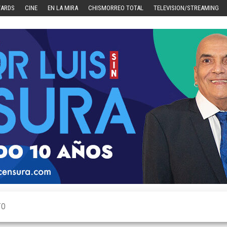
WARDS
CINE
EN LA MIRA
CHISMORREO TOTAL
TELEVISION/STREAMING
TO