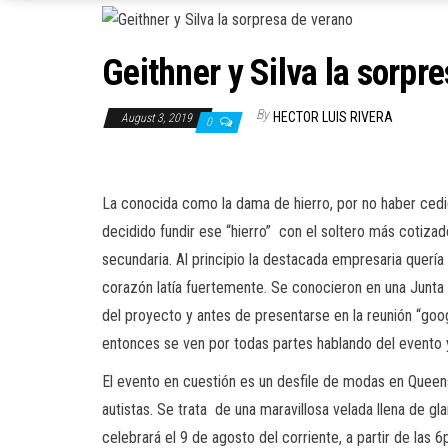
Geithner y Silva la sorpr
By
HECTOR LUIS RIVERA
August 3, 2019
0
La conocida como la dama de hierro, por no haber cedi
decidido fundir ese “hierro”
con el soltero más cotizado
secundaria. Al principio la destacada empresaria quería
corazón latía fuertemente. Se conocieron en una Junta d
del proyecto y antes de presentarse en la reunión “goog
entonces se ven por todas partes hablando del evento y
El evento en cuestión es un desfile de modas en Queens q
autistas. Se trata
de una maravillosa velada llena de gl
celebrará el 9 de agosto del corriente, a partir de las