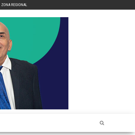
ZONA REGIONAL
Héctor
Luis Sin
Censura