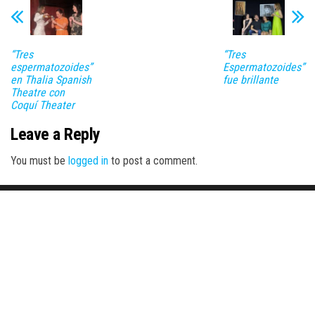
“Tres
“Tres
espermatozoides”
Espermatozoides”
en Thalia Spanish
fue brillante
Theatre con
Coquí Theater
Leave a Reply
You must be
logged in
to post a comment.
Proudly powered by
WordPress
|
Theme:
Envo Magazine