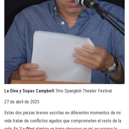
La Diva y Sopas Campbell
-7mo Spanglish Theater Festival
27 de abril de 2025
Estas dos piezas breves escritas en diferentes momentos de mi
vida tratan de conflictos agudos que comprometen el resto de la
vida. En ‘
La Diva
’ planteo un tema obsesivo en mí, no porque lo