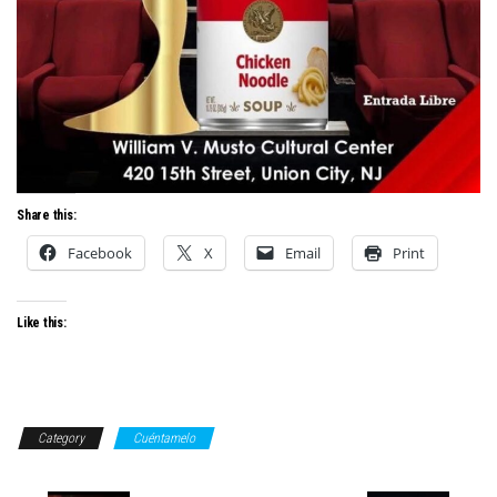
Share this:
Facebook
X
Email
Print
Like this:
Category
Cuéntamelo