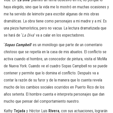
haya elegido, sino que la vida me lo mostró en muchas ocasiones y
me ha servido de leimotiv para escribir algunas de mis obras
dramáticas. La obra tiene como personajes a mi madre y a mí. Es
una pieza humorística, pero no vacua. La lectura dramatizada que
se hará de ‘
La Diva
’ va a calar en los espectadores.
‘
Sopas Campbell
’ es un monólogo que parte de un comentario
chistoso que se repetía en la casa de mis abuelos. El conflicto se
activa cuando el hombre, un conocedor de pintura, visita el MoMa
de Nueva York. Cuando ve el cuadro Sopas Campbell no se puede
contener y permite que lo domina el conflicto. Después va a
contar la razón de su furor y de la manera que lo cuenta revela
mucho de los cambios sociales ocurridos en Puerto Rico de los
años setenta. El hombre cuenta e interpreta personajes que dan
mucho que pensar del comportamiento nuestro.
Kathy
Tejada
y Héctor Luis
Rivera
, con sus actuaciones, lograrán