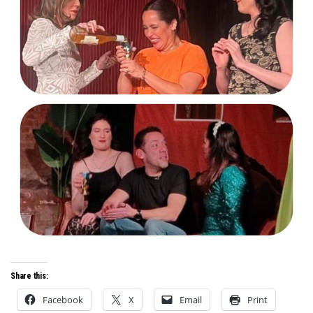
Share this:
Facebook
X
Email
Print