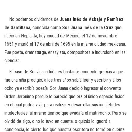
No podemos olvidarnos de
Juana Inés de Asbaje y Ramírez
de Santillana
, conocida como
Sor Juana Inés de la Cruz
que
nació en Neplanta, hoy ciudad de México, el 12 de noviembre
1651 y murió el 17 de abril de 1695 en la misma ciudad mexicana.
Fue poeta, dramaturga, ensayista, compositora e incursionó en las
ciencias.
El caso de Sor Juana Inés es bastante conocido gracias a que
fue una niña prodigio, a los tres años sabía leer y escribir y a los
ocho ya escribía poesía. Sor Juana decidió ingresar al convento
Orden Jerónimo porque le pareció que era el único espacio físico
en el cual podría vivir para realizar y desarrollar sus inquietudes
intelectuales, al mismo tiempo que evadiría el matrimonio. Pero se
olvidó de algo, o no lo tuvo en cuenta, o quizás lo ignoró a
conciencia, lo cierto fue que nuestra escritora no tomó en cuenta