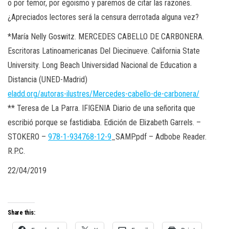
o por temor, por egoismo y paremos de citar las razones.
¿Apreciados lectores será la censura derrotada alguna vez?
*María Nelly Goswitz. MERCEDES CABELLO DE CARBONERA.
Escritoras Latinoamericanas Del Diecinueve. California State
University. Long Beach Universidad Nacional de Education a
Distancia (UNED-Madrid)
eladd.org/autoras-ilustres/
Mercedes-cabello-de-carbonera/
** Teresa de La Parra. IFIGENIA Diario de una señorita que
escribió porque se fastidiaba. Edición de Elizabeth Garrels. –
STOKERO –
978-1-934768-12-9
_SAMP.pdf – Adbobe Reader.
R.P.C.
22/04/2019
Share this: