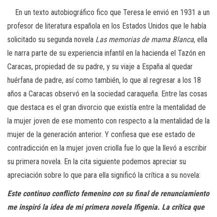
En un texto autobiográfico fico que Teresa le envió en 1931 a un
profesor de literatura española en los Estados Unidos que le había
solicitado su segunda novela
Las memorias de mama Blanca
,
ella
le narra parte de su experiencia infantil en la hacienda el Tazón en
Caracas, propiedad de su padre, y su viaje a España al quedar
huérfana de padre, así como también, lo que al regresar a los 18
años a Caracas observó en la sociedad caraqueña. Entre las cosas
que destaca es el gran divorcio que existía entre la mentalidad de
la mujer joven de ese momento con respecto a la mentalidad de la
mujer de la generación anterior. Y confiesa que ese estado de
contradicción en la mujer joven criolla fue lo que la llevó a escribir
su primera novela. En la cita siguiente podemos apreciar su
apreciación sobre lo que para ella significó la crítica a su novela:
Este continuo conflicto femenino con su final de renunciamiento
me inspiró la idea de mi primera novela
Ifigenia
. La crítica que