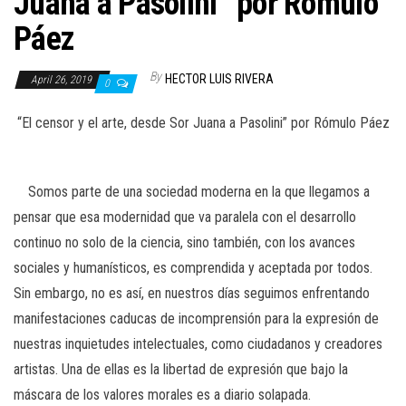
Juana a Pasolini” por Rómulo
n
Páez
By
HECTOR LUIS RIVERA
April 26, 2019
0
“El censor y el arte, desde Sor Juana a Pasolini” por Rómulo Páez
Somos parte de una sociedad moderna en la que llegamos a
pensar que esa modernidad que va paralela con el desarrollo
continuo no solo de la ciencia, sino también, con los avances
sociales y humanísticos, es comprendida y aceptada por todos.
Sin embargo, no es así, en nuestros días seguimos enfrentando
manifestaciones caducas de incomprensión para la expresión de
nuestras inquietudes intelectuales, como ciudadanos y creadores
artistas. Una de ellas es la libertad de expresión que bajo la
máscara de los valores morales es a diario solapada.