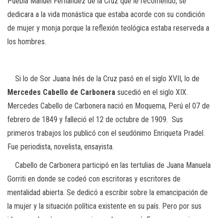
Puebla Manuel Fernández de la Cruz que le recomendó, se
dedicara a la vida monástica que estaba acorde con su condición
de mujer y monja porque la reflexión teológica estaba reserveda a
los hombres.
Si lo de Sor Juana Inés de la Cruz pasó en el siglo XVII, lo de
Mercedes Cabello de Carbonera
sucedió en el siglo XIX.
Mercedes Cabello de Carbonera nació en Moquema, Perú el 07 de
febrero de 1849 y falleció el 12 de octubre de 1909. Sus
primeros trabajos los publicó con el seudónimo Enriqueta Pradel.
Fue periodista, novelista, ensayista.
Cabello de Carbonera participó en las tertulias de Juana Manuela
Gorriti en donde se codeó con escritoras y escritores de
mentalidad abierta. Se dedicó a escribir sobre la emancipación de
la mujer y la situación política existente en su país. Pero por sus