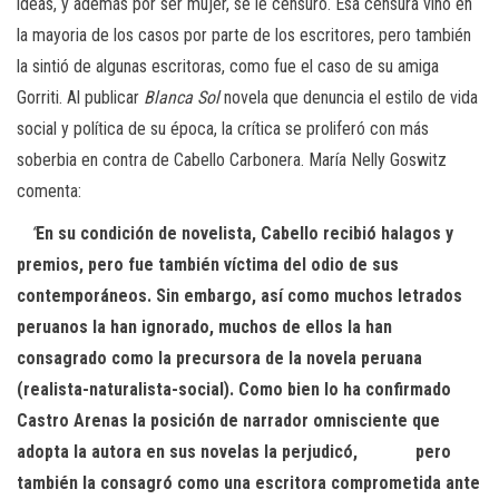
ideas, y además por ser mujer, se le censuró. Esa censura vino en
la mayoria de los casos por parte de los escritores, pero también
la sintió de algunas escritoras, como fue el caso de su amiga
Gorriti. Al publicar
Blanca Sol
novela que denuncia el estilo de vida
social y política de su época, la crítica se proliferó con más
soberbia en contra de Cabello Carbonera. María Nelly Goswitz
comenta:
“
En su condición de novelista, Cabello recibió halagos y
premios, pero fue también víctima del odio de sus
contemporáneos. Sin embargo, así como muchos letrados
peruanos la han ignorado, muchos de ellos la han
consagrado como la precursora de la novela peruana
(realista-naturalista-social). Como bien lo ha confirmado
Castro Arenas la posición de narrador omnisciente que
adopta la autora en sus novelas la perjudicó, pero
también la consagró como una escritora comprometida ante