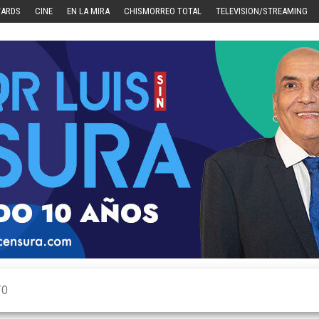
WARDS
CINE
EN LA MIRA
CHISMORREO TOTAL
TELEVISION/STREAMING
TO