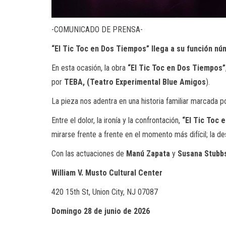
-COMUNICADO DE PRENSA-
“El Tic Toc en Dos Tiempos” llega a su función nú
En esta ocasión, la obra
“El Tic Toc en Dos Tiempos”
por
TEBA, (Teatro Experimental
Blue Amigos
).
La pieza nos adentra en una historia familiar marcada po
Entre el dolor, la ironía y la confrontación,
“El Tic Toc 
mirarse frente a frente en el momento más difícil; la d
Con las actuaciones de
Manú Zapata
y
Susana Stubb
William V. Musto Cultural Center
420 15th St, Union City, NJ 07087
Domingo 28 de junio de 2026