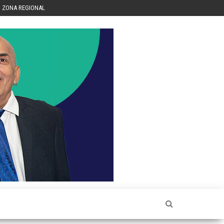
ZONA REGIONAL
Héctor
Luis Sin
Censura