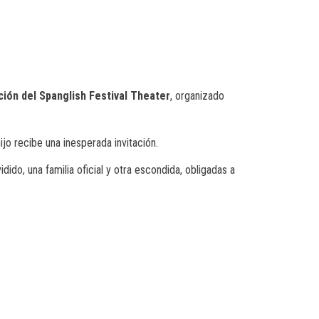
ción del Spanglish Festival Theater
, organizado
ijo recibe una inesperada invitación.
ido, una familia oficial y otra escondida, obligadas a