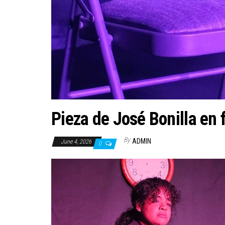
Pieza de José Bonilla en 
By
ADMIN
June 4, 2026
0