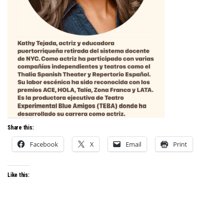
Share this:
Facebook
X
Email
Print
Like this: