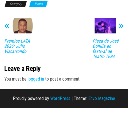
Category
Teatro
Premios LATA
Pieza de José
2026: Julio
Bonilla en
Vizcarrondo
festival de
Teatro TEBA
Leave a Reply
You must be
logged in
to post a comment.
Proudly powered by
WordPress
|
Theme:
Envo Magazine