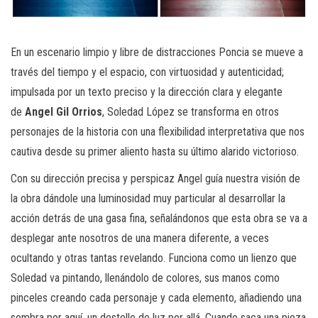
En un escenario limpio y libre de distracciones Poncia se mueve a
través del tiempo y el espacio, con virtuosidad y autenticidad;
impulsada por un texto preciso y la dirección clara y elegante
de
Angel Gil Orrios
, Soledad López se transforma en otros
personajes de la historia con una flexibilidad interpretativa que nos
cautiva desde su primer aliento hasta su último alarido victorioso.
Con su dirección precisa y perspicaz Angel guía nuestra visión de
la obra dándole una luminosidad muy particular al desarrollar la
acción detrás de una gasa fina, señalándonos que esta obra se va a
desplegar ante nosotros de una manera diferente, a veces
ocultando y otras tantas revelando. Funciona como un lienzo que
Soledad va pintando, llenándolo de colores, sus manos como
pinceles creando cada personaje y cada elemento, añadiendo una
sombra por aquí, un destello de luz por allá. Cuando saca una pieza