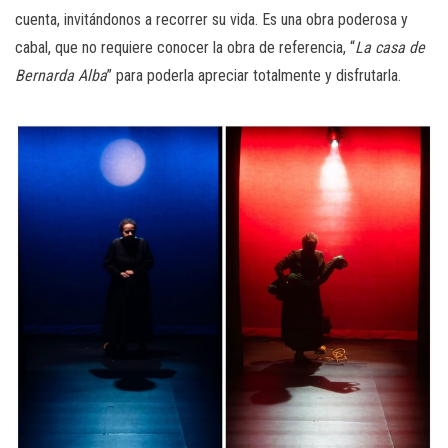
cuenta, invitándonos a recorrer su vida. Es una obra poderosa y
cabal, que no requiere conocer la obra de referencia, “
La casa de
Bernarda Alba
” para poderla apreciar totalmente y disfrutarla.